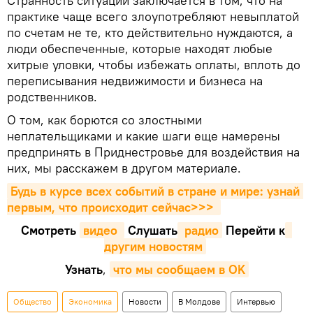
Странность ситуации заключается в том, что на
практике чаще всего злоупотребляют невыплатой
по счетам не те, кто действительно нуждаются, а
люди обеспеченные, которые находят любые
хитрые уловки, чтобы избежать оплаты, вплоть до
переписывания недвижимости и бизнеса на
родственников.
О том, как борются со злостными
неплательщиками и какие шаги еще намерены
предпринять в Приднестровье для воздействия на
них, мы расскажем в другом материале.
Будь в курсе всех событий в стране и мире: узнай 
первым, что происходит сейчаc>>>
Смотреть
видео 
Cлушать
 радио
Перейти к
другим новостям
Узнать
,
что мы сообщаем в OK
Общество
Экономика
Новости
В Молдове
Интервью