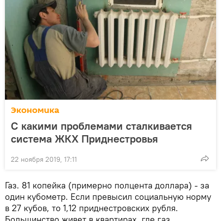
Экономика
С какими проблемами сталкивается
система ЖКХ Приднестровья
22 ноября 2019, 17:11
Газ. 81 копейка (примерно полцента доллара) - за
один кубометр. Если превысил социальную норму
в 27 кубов, то 1,12 приднестровских рубля.
Большинство живет в квартирах, где газ