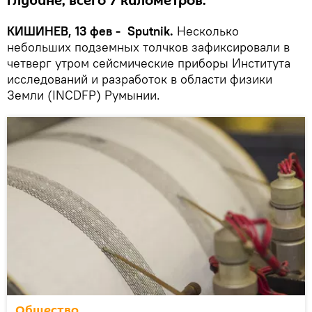
глубине, всего 7 километров.
КИШИНЕВ, 13 фев - Sputnik.
Несколько
небольших подземных толчков зафиксировали в
четверг утром сейсмические приборы Института
исследований и разработок в области физики
Земли (INCDFP) Румынии.
Общество