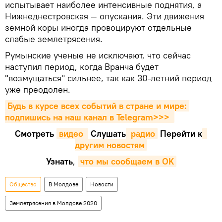
испытывает наиболее интенсивные поднятия, а
Нижнеднестровская — опускания. Эти движения
земной коры иногда провоцируют отдельные
слабые землетрясения.
Румынские ученые не исключают, что сейчас
наступил период, когда Вранча будет
"возмущаться" сильнее, так как 30-летний период
уже преодолен.
Будь в курсе всех событий в стране и мире: 
подпишись на наш канал в Telegram>>>
Смотреть
видео 
Cлушать
 радио
Перейти к
другим новостям
Узнать
,
что мы сообщаем в OK
Общество
В Молдове
Новости
Землетрясения в Молдове 2020