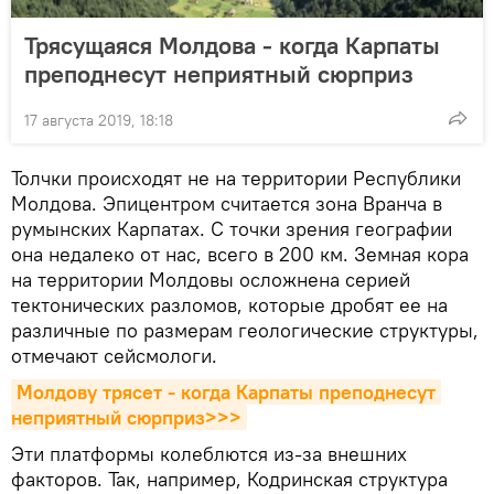
Трясущаяся Молдова - когда Карпаты
преподнесут неприятный сюрприз
17 августа 2019, 18:18
Толчки происходят не на территории Республики
Молдова. Эпицентром считается зона Вранча в
румынских Карпатах. С точки зрения географии
она недалеко от нас, всего в 200 км. Земная кора
на территории Молдовы осложнена серией
тектонических разломов, которые дробят ее на
различные по размерам геологические структуры,
отмечают сейсмологи.
Молдову трясет - когда Карпаты преподнесут 
неприятный сюрприз>>>
Эти платформы колеблются из-за внешних
факторов. Так, например, Кодринская структура