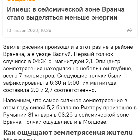
Илиеш: в сейсмической зоне Вранча
стало выделяться меньше энергии
10 января 2020, 10:29
Землетрясения произошли в этот раз не в районе
Вранача, а в уезде Васлуй. Первый толчок
случился в 04:34 с магнитудой 2,1. Эпицентр
землетрясения находился на небольшой глубине,
всего 7 километров. Следующие толчки были
зафиксированы в 6:30 и 9:00, их магнитуда
составила 2,0 и 2,7 соответственно.
Напомним, что самое сильное землетрясение в
этом году силой 5,2 балла по Рихтеру произошло в
Румынии 31 января в 03:26 в сейсмической зоне
Вранча. Толчки ощущались и в Молдове.
Как ощущают землетрясения жители