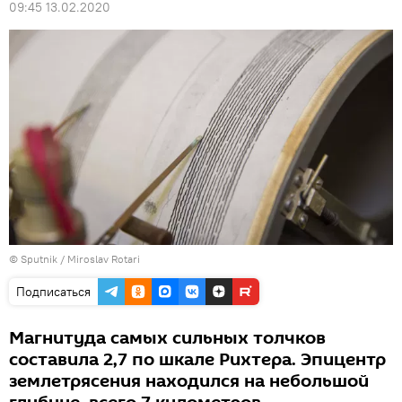
09:45 13.02.2020
© Sputnik / Miroslav Rotari
Подписаться
Магнитуда самых сильных толчков
составила 2,7 по шкале Рихтера. Эпицентр
землетрясения находился на небольшой