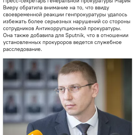
Пресс-секретарь генеральной прокуратуры Мария
Виеру обратила внимание на то, что ввиду
своевременной реакции генпрокуратуры удалось
избежать более серьезных нарушений со стороны
сотрудников Антикоррупционной прокуратуры.
Она также добавила для Sputnik, что в отношении
установленных прокуроров ведется служебное
расследование.