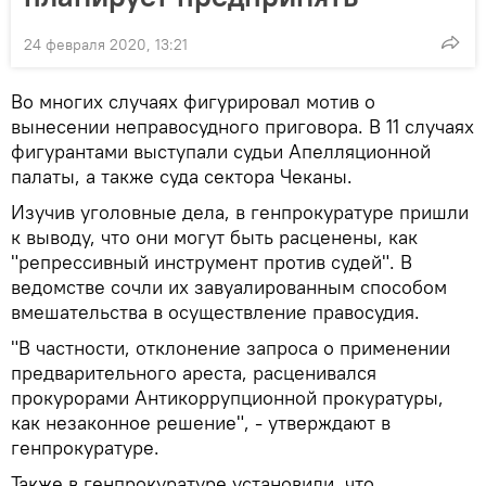
24 февраля 2020, 13:21
Во многих случаях фигурировал мотив о
вынесении неправосудного приговора. В 11 случаях
фигурантами выступали судьи Апелляционной
палаты, а также суда сектора Чеканы.
Изучив уголовные дела, в генпрокуратуре пришли
к выводу, что они могут быть расценены, как
"репрессивный инструмент против судей". В
ведомстве сочли их завуалированным способом
вмешательства в осуществление правосудия.
"В частности, отклонение запроса о применении
предварительного ареста, расценивался
прокурорами Антикоррупционной прокуратуры,
как незаконное решение", - утверждают в
генпрокуратуре.
Также в генпрокуратуре установили, что