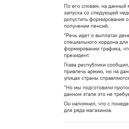
По его словам, на данный
запуска со следующей нед
допустить формирования о
получении пенсий.
"Речь идет о выплатах дене
специального кордона для 
формировании графика, что
президент.
Глава республики сообщил,
привлечь армию, но на дан
улицах страны справляютс
"Но мы подготовили прото
данном этапе это не требуе
Он напомнил, что с понеде
для ряда магазинов.