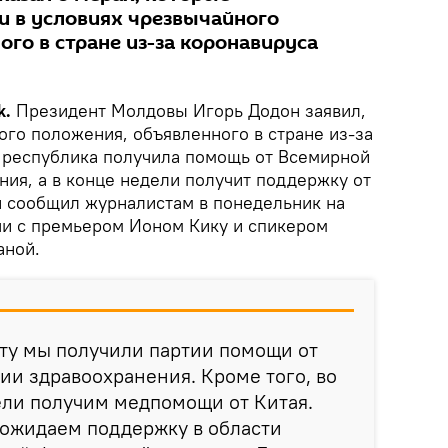
 в условиях чрезвычайного
го в стране из-за коронавируса
k.
Президент Молдовы Игорь Додон заявил,
ого положения, объявленного в стране из-за
, республика получила помощь от Всемирной
ния, а в конце недели получит поддержку от
он сообщил журналистам в понедельник на
чи с премьером Ионом Кику и спикером
аной.
ту мы получили партии помощи от
и здравоохранения. Кроме того, во
ели получим медпомощи от Китая.
 ожидаем поддержку в области