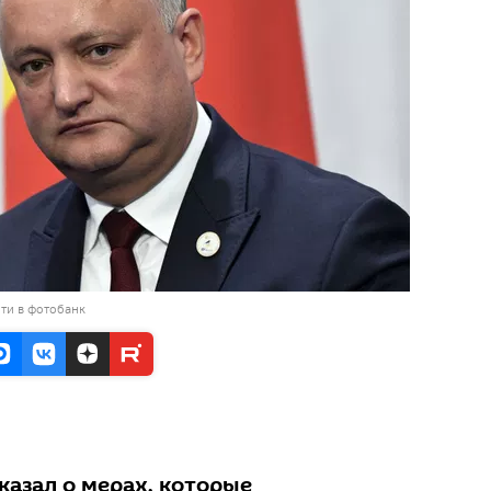
ти в фотобанк
казал о мерах, которые