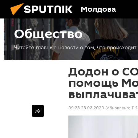
Молдова
Общество
Читайте главные новости о том, что происходи
Додон о CO
помощь Мо
выплачива
09:33 23.03.2020
(обновлено:
11: