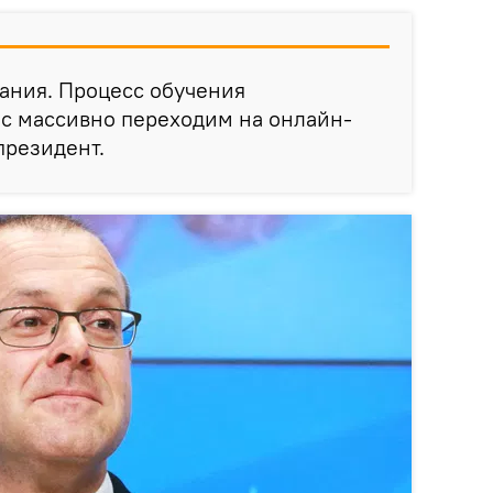
вания. Процесс обучения
ас массивно переходим на онлайн-
президент.