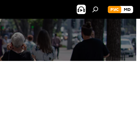
РУС
MD