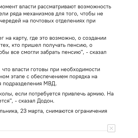
 момент власти рассматривают возможность
ели ряда механизмов для того, чтобы не
чередей на почтовых отделениях при
г на карту, где это возможно, о создании
тех, кто пришел получать пенсию, о
бы все смогли забрать пенсию", - сказал
 что власти готовы при необходимости
ном этапе с обеспечением порядка на
я подразделения МВД.
колы, если потребуется привлечь армию. На
тся", - сказал Додон.
льника, 23 марта, снимаются ограничения