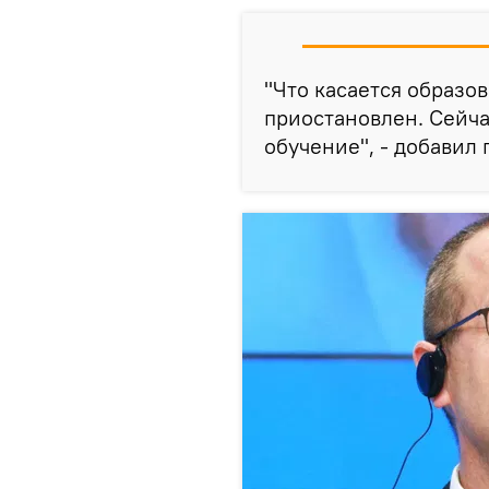
"Что касается образо
приостановлен. Сейч
обучение", - добавил 