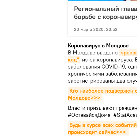
Региональный глава
борьбе с коронавир
20 марта 2020, 20:52
Коронавирус в Молдове
В Молдове введено
чрезв
код"
из-за коронавируса. 
заболевания COVID-19, од
хроническими заболевани
зарегистрированы два слу
Кто наиболее подвержен о
Молдове>>>
Власти призывают граждан
#ОставайсяДома, #StaiAcas
Будь в курсе всех событий
происходит сейчаc>>>