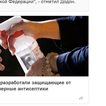
ой Федерации", - отметил Додон.
 разработали защищающие от
мерные антисептики