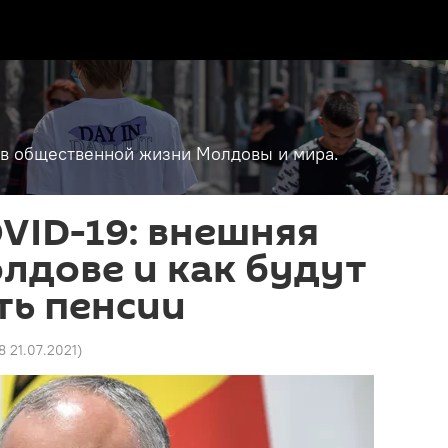
т в общественной жизни Молдовы и мира.
VID-19: внешняя
лдове и как будут
ть пенсии
18 21.07.2021
)