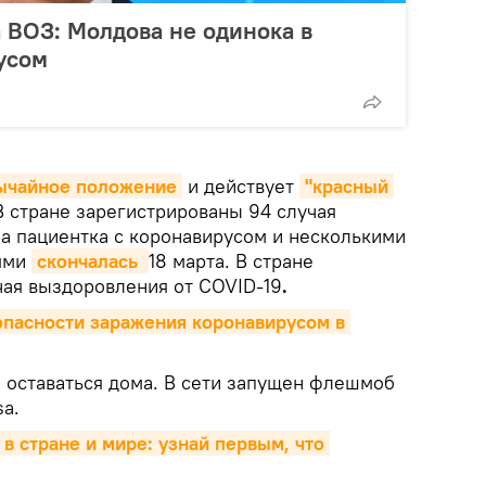
 ВОЗ: Молдова не одинока в
усом
ычайное положение
и действует
"красный 
В стране зарегистрированы 94 случая
на пациентка с коронавирусом и несколькими
ями
скончалась 
18 марта. В стране
чая выздоровления от COVID-19
.
пасности заражения коронавирусом в 
 оставаться дома. В сети запущен флешмоб
a.
 в стране и мире: узнай первым, что 