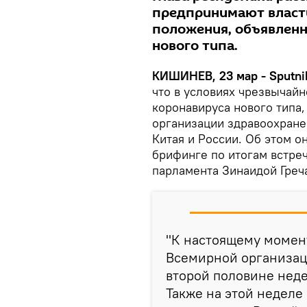
предпринимают власти
положения, объявленно
нового типа.
КИШИНЕВ, 23 мар - Sputni
что в условиях чрезвычайн
коронавируса нового типа
организации здравоохране
Китая и России. Об этом 
брифинге по итогам встре
парламента Зинаидой Греч
"К настоящему момен
Всемирной организаци
второй половине нед
Также на этой неделе