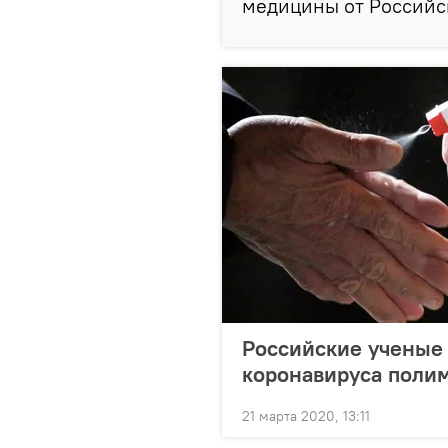
медицины от Российск
Российские ученые
коронавируса поли
21 марта 2020, 13:11