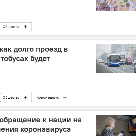
Общество
как долго проезд в
тобусах будет
Общество
Коронавирус
обращение к нации на
нения коронавируса