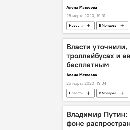
Алена Матвеева
25 марта 2020, 19:51
Новости
В Молдове
Власти уточнили, 
троллейбусах и ав
бесплатным
Алена Матвеева
25 марта 2020, 19:34
Новости
В Молдове
Владимир Путин: 
фоне распростра