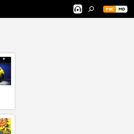
РУС
MD