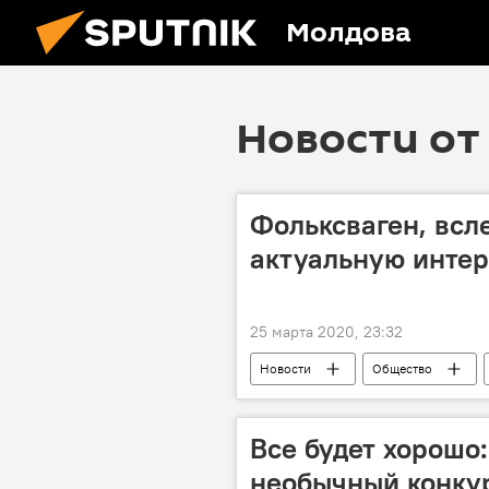
Молдова
Новости от 
Фольксваген, всле
актуальную интер
25 марта 2020, 23:32
Новости
Общество
Все будет хорошо
необычный конку