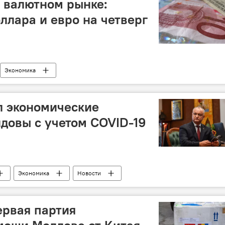
 валютном рынке:
ллара и евро на четверг
Экономика
л экономические
довы с учетом COVID-19
Экономика
Новости
ервая партия