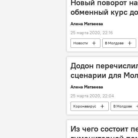
Новый поворот на
обменный курс до
Алена Матвеева
25 марта 2020, 22:16
Новости
В Молдове
Додон перечисли
сценарии для Мол
Алена Матвеева
25 марта 2020, 22:04
Коронавирус
В Молдове
Из чего состоит п