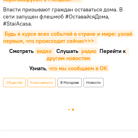
Власти призывают граждан оставаться дома. В
сети запущен флешмоб #ОставайсяДома,
#StaiAcasa.
Будь в курсе всех событий в стране и мире: узнай 
первым, что происходит сейчаc>>>
Смотреть
видео 
Cлушать
 радио
Перейти к
другим новостям
Узнать
,
что мы сообщаем в OK
Общество
Коронавирус
В Молдове
Новости