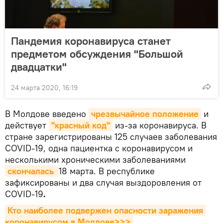
Пандемия коронавируса станет
предметом обсуждения "Большой
двадцатки"
24 марта 2020, 16:19
В Молдове введено
чрезвычайное положение
и
действует
"красный код"
из-за коронавируса. В
стране зарегистрированы 125 случаев заболевания
COVID-19, одна пациентка с коронавирусом и
несколькими хроническими заболеваниями
скончалась 
18 марта. В республике
зафиксированы и два случая выздоровления от
COVID-19
.
Кто наиболее подвержен опасности заражения 
коронавирусом в Молдове>>>