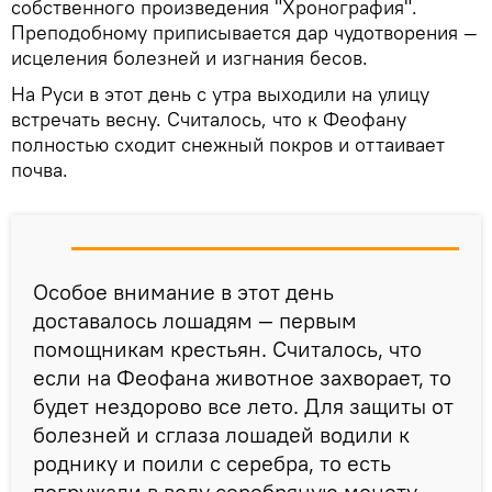
собственного произведения "Хронография".
Преподобному приписывается дар чудотворения —
исцеления болезней и изгнания бесов.
На Руси в этот день с утра выходили на улицу
встречать весну. Считалось, что к Феофану
полностью сходит снежный покров и оттаивает
почва.
Особое внимание в этот день
доставалось лошадям — первым
помощникам крестьян. Считалось, что
если на Феофана животное захворает, то
будет нездорово все лето. Для защиты от
болезней и сглаза лошадей водили к
роднику и поили с серебра, то есть
погружали в воду серебряную монету