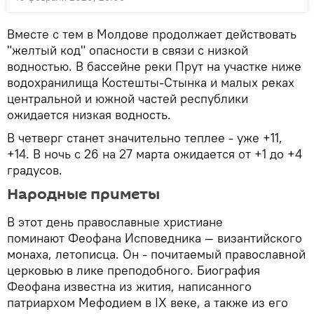
Вместе с тем в Молдове продолжает действовать
"желтый код" опасности в связи с низкой
водностью. В бассейне реки Прут на участке ниже
водохранилища Костешты-Стынка и малых реках
центральной и южной частей республики
ожидается низкая водность.
В четверг станет значительно теплее - уже +11,
+14. В ночь с 26 на 27 марта ожидается от +1 до +4
градусов.
Народные приметы
В этот день православные христиане
поминают Феофана Исповедника — византийского
монаха, летописца. Он - почитаемый православной
церковью в лике преподобного. Биография
Феофана известна из жития, написанного
патриархом Мефодием в IX веке, а также из его