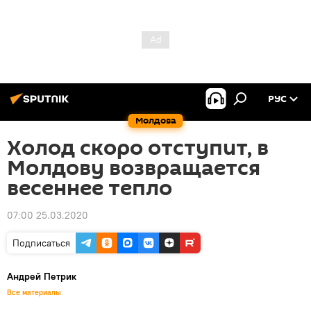
РУС
Молдова
Холод скоро отступит, в
Молдову возвращается
весеннее тепло
07:00 25.03.2020
Подписаться
Андрей Петрик
Все материалы