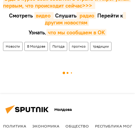
первым, что происходит сейчаc>>>
Смотреть
видео 
Cлушать
 радио
Перейти к
другим новостям
Узнать
,
что мы сообщаем в OK
Новости
В Молдове
Погода
прогноз
традиции
Молдова
ПОЛИТИКА
ЭКОНОМИКА
ОБЩЕСТВО
РЕСПУБЛИКА МОЛ