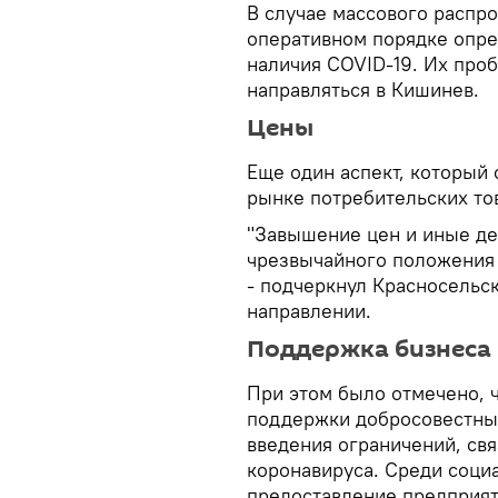
В случае массового распр
оперативном порядке опре
наличия COVID-19. Их про
направляться в Кишинев.
Цены
Еще один аспект, который
рынке потребительских то
"Завышение цен и иные де
чрезвычайного положения 
- подчеркнул Красносельс
направлении.
Поддержка бизнеса
При этом было отмечено, 
поддержки добросовестны
введения ограничений, св
коронавируса. Среди соци
предоставление предприят