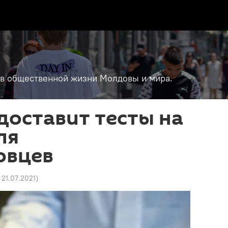
т в общественной жизни Молдовы и мира.
доставит тесты на
ля
овцев
8 21.07.2021
)