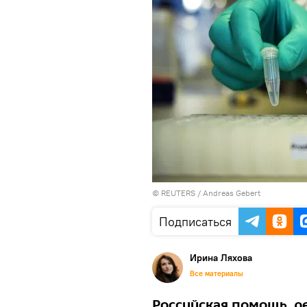
©
REUTERS
/ Andreas Gebert
Подписаться
Ирина Ляхова
Все материалы
Российская помощь, р