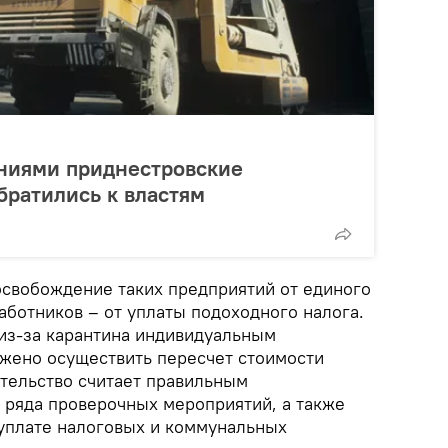
ниями приднестровские
ратились к властям
свобождение таких предприятий от единого
работников – от уплаты подоходного налога.
из-за карантина индивидуальным
жено осуществить пересчет стоимости
ительство считает правильным
 ряда проверочных мероприятий, а также
 уплате налоговых и коммунальных