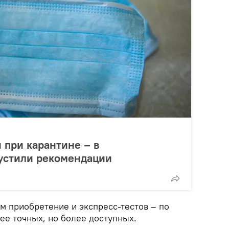
 при карантине – в
устили рекомендации
м приобретение и экспресс-тестов – по
ее точных, но более доступных.