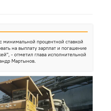
 с минимальной процентной ставкой
вать на выплату зарплат и погашение
й", - отметил глава исполнительной
андр Мартынов.