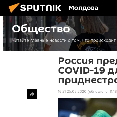
Молдова
Общество
Читайте главные новости о том, что происходи
Россия пре
COVID-19 д
приднестр
16:21 25.03.2020
(обновлено:
11:1