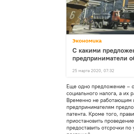
Экономика
С какими предложе
предприниматели об
25 марта 2020, 07:32
Еще одно предложение – о
социального налога, а их 
Временно не работающим 
предпринимателям предло
патента. Кроме того, прав
приостановить проведение
предоставить отсрочки по