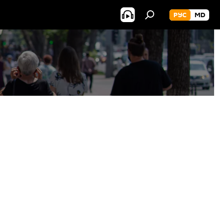
РУС
MD