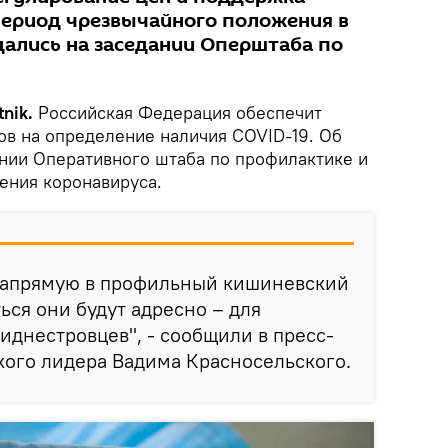
ериод чрезвычайного положения в
ались на заседании Оперштаба по
nik.
Российская Федерация обеспечит
ов на определение наличия COVID-19. Об
ании Оперативного штаба по профилактике и
ения коронавируса.
 напрямую в профильный кишиневский
ься они будут адресно – для
иднестровцев", - сообщили в пресс-
кого лидера Вадима Красносельского.