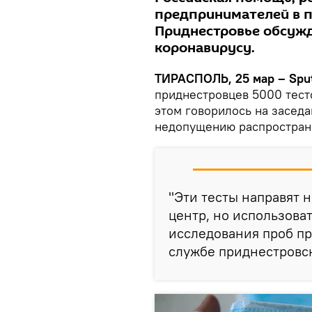
предпринимателей в п
Приднестровье обсужд
коронавирусу.
ТИРАСПОЛЬ, 25 мар – Sput
приднестровцев 5000 тест
этом говорилось на засед
недопущению распростран
"Эти тесты направят
центр, но использоват
исследования проб пр
службе приднестровс