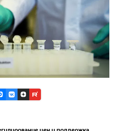
егулирование цен и поддержка