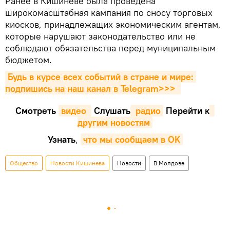
Ранее в Кишиневе была проведена
широкомасштабная кампания по сносу торговых
киосков, принадлежащих экономическим агентам,
которые нарушают законодательство или не
соблюдают обязательства перед муниципальным
бюджетом.
Будь в курсе всех событий в стране и мире: 
подпишись на наш канал в Telegram>>>
Смотреть
видео 
Cлушать
 радио
Перейти к
другим новостям
Узнать
,
что мы сообщаем в OK
Общество
Новости Кишинева
Новости
В Молдове