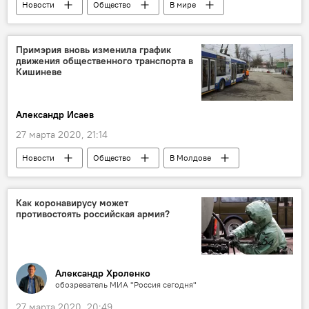
Новости
Общество
В мире
Россия
Примэрия вновь изменила график
движения общественного транспорта в
Кишиневе
Александр Исаев
27 марта 2020, 21:14
Новости
Общество
В Молдове
общественный транпорт
Коронавирус
Как коронавирусу может
противостоять российская армия?
Александр Хроленко
обозреватель МИА "Россия сегодня"
27 марта 2020, 20:49