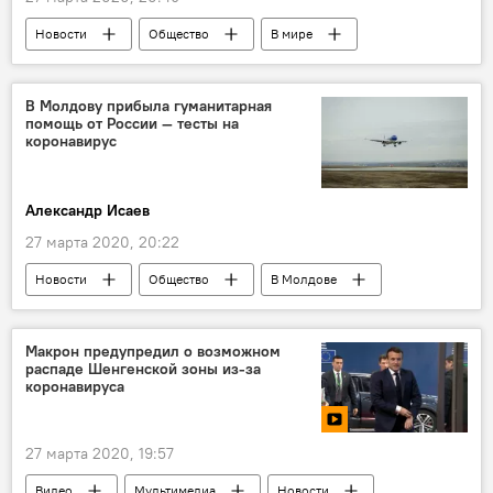
Новости
Общество
В мире
Россия
В Молдову прибыла гуманитарная
помощь от России — тесты на
коронавирус
Александр Исаев
27 марта 2020, 20:22
Новости
Общество
В Молдове
Коронавирус
Макрон предупредил о возможном
распаде Шенгенской зоны из-за
коронавируса
27 марта 2020, 19:57
Видео
Мультимедиа
Новости