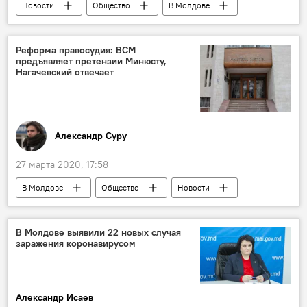
Новости
Общество
В Молдове
Новости Кишинева
Реформа правосудия: ВСМ
предъявляет претензии Минюсту,
Нагачевский отвечает
Александр Суру
27 марта 2020, 17:58
В Молдове
Общество
Новости
В Молдове выявили 22 новых случая
заражения коронавирусом
Александр Исаев