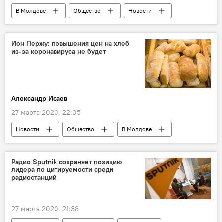
В Молдове
Общество
Новости
Коронавирус
Ион Пержу: повышения цен на хлеб
из-за коронавируса не будет
Александр Исаев
27 марта 2020, 22:05
Новости
Общество
В Молдове
хлеб
Коронавирус
Радио Sputnik сохраняет позицию
лидера по цитируемости среди
радиостанций
27 марта 2020, 21:38