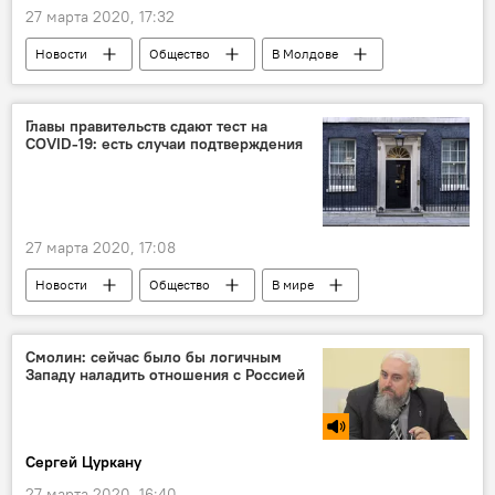
27 марта 2020, 17:32
Новости
Общество
В Молдове
Коронавирус
Главы правительств сдают тест на
COVID-19: есть случаи подтверждения
27 марта 2020, 17:08
Новости
Общество
В мире
Коронавирус
Смолин: сейчас было бы логичным
Западу наладить отношения с Россией
Сергей Цуркану
27 марта 2020, 16:40