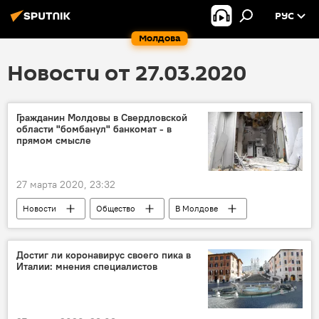
РУС
Молдова
Новости от 27.03.2020
Гражданин Молдовы в Свердловской
области "бомбанул" банкомат - в
прямом смысле
27 марта 2020, 23:32
Новости
Общество
В Молдове
кража
Достиг ли коронавирус своего пика в
Италии: мнения специалистов