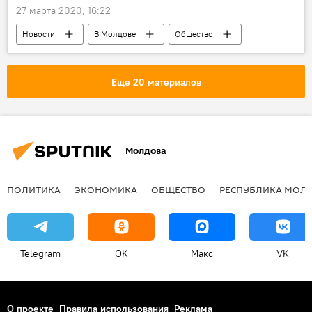
27 марта 2020, 16:22
Новости
В Молдове
Общество
Коронавирус
Еще 20 материалов
Молдова
ПОЛИТИКА
ЭКОНОМИКА
ОБЩЕСТВО
РЕСПУБЛИКА МОЛ
Telegram
OK
Макс
VK
О проекте
Правила использования
Реклама