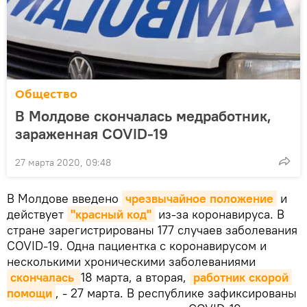
Общество
В Молдове скончалась медработник,
зараженная COVID-19
27 марта 2020, 09:48
В Молдове введено
чрезвычайное положение
и
действует
"красный код"
из-за коронавируса. В
стране зарегистрированы 177 случаев заболевания
COVID-19. Одна пациентка с коронавирусом и
несколькими хроническими заболеваниями
скончалась 
18 марта, а вторая,
работник скорой 
помощи
, - 27 марта. В республике зафиксированы