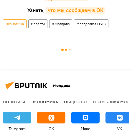
Узнать
,
что мы сообщаем в OK
Экономика
Новости
В Молдове
Молдавская ГРЭС
Молдова
ПОЛИТИКА
ЭКОНОМИКА
ОБЩЕСТВО
РЕСПУБЛИКА МОЛ
Telegram
OK
Макс
VK