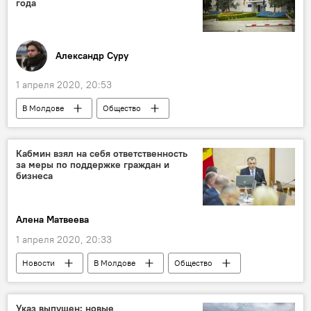
года
Александр Суру
1 апреля 2020, 20:53
В Молдове
Общество
Кабмин взял на себя ответственность
за меры по поддержке граждан и
бизнеса
Алена Матвеева
1 апреля 2020, 20:33
Новости
В Молдове
Общество
Коронавирус
Указ выпущен: новые