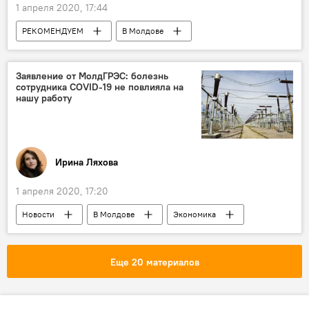
1 апреля 2020, 17:44
РЕКОМЕНДУЕМ
В Молдове
Интервью
книги
дети
Заявление от МолдГРЭС: болезнь
сотрудника COVID-19 не повлияла на
нашу работу
Ирина Ляхова
1 апреля 2020, 17:20
Новости
В Молдове
Экономика
Общество
Приднестровье
Молдавская ГРЭС
Коронавирус
Еще 20 материалов