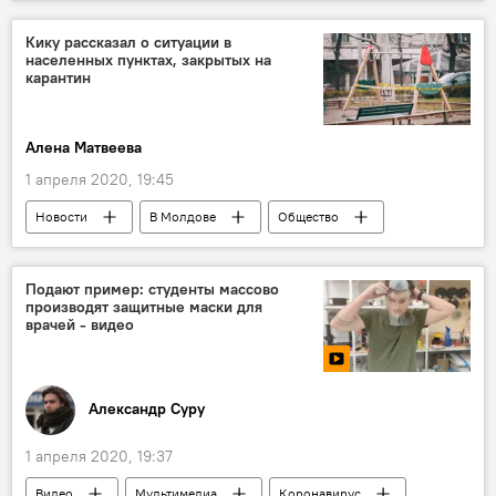
Общество
Кику рассказал о ситуации в
населенных пунктах, закрытых на
карантин
Алена Матвеева
1 апреля 2020, 19:45
Новости
В Молдове
Общество
Коронавирус
Подают пример: студенты массово
производят защитные маски для
врачей - видео
Александр Суру
1 апреля 2020, 19:37
Видео
Мультимедиа
Коронавирус