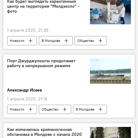
Как будет выглядеть карантинный
центр на территории "Молдэкспо" -
фото
1 апреля 2020, 21:35
Новости
В Молдове
Общество
Коронавирус
Порт Джурджулешты продолжает
работу в непрерывном режиме
Александр Исаев
1 апреля 2020, 21:16
Новости
Общество
В Молдове
Джурджулешты
Как изменилась криминогенная
обстановка в Молдове с начала 2020