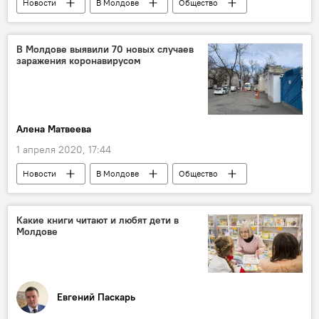
Новости
В Молдове
Общество
В Молдове выявили 70 новых случаев
заражения коронавирусом
Алена Матвеева
1 апреля 2020, 17:44
Новости
В Молдове
Общество
Коронавирус
опрос
Какие книги читают и любят дети в
Молдове
Евгений Паскарь