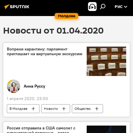
РУС
Молдова
Новости от 01.04.2020
Вопреки карантину: парламент
приглашает на виртуальную экскурсию
Анна Руссу
1 апреля 2020, 23:00
В Молдове
Новости
Общество
Россия отправила в США самолет с
гуманитарной помощью - видео