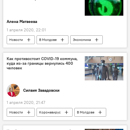
Алена Матвеева
1 апреля 2020, 22:01
Новости
В Молдове
Экономика
Как противостоит COVID-19 коммуна,
куда из-за границы вернулись 400
человек
Силвия Завадовски
1 апреля 2020, 21:47
Новости
Коронавирус
В Молдове
Общество
Аналитика