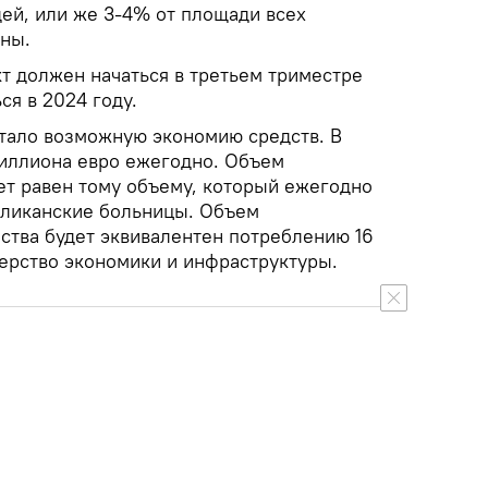
ей, или же 3-4% от площади всех
ны.
т должен начаться в третьем триместре
ся в 2024 году.
тало возможную экономию средств. В
миллиона евро ежегодно. Объем
ет равен тому объему, который ежегодно
бликанские больницы. Объем
ства будет эквивалентен потреблению 16
ерство экономики и инфраструктуры.