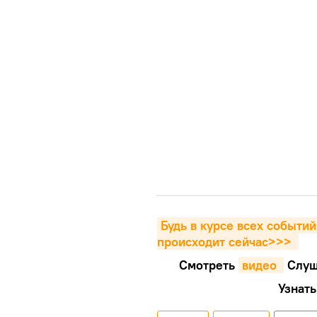
Будь в курсе всех событий
происходит сейчаc>>>
Смотреть
видео 
Cлуш
Узнать