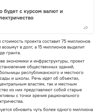
о будет с курсом валют и
электричество
 стоимость проекта составит 75 миллионов
 возьмут в долг, а 15 миллионов выделит
де гранта.
тве экономики и инфраструктуры, проект
сстановление общественных зданий,
 больницы республиканского и местного
 сады и школы. Речь идет об объектах,
центральным властям, так и местным
тво из них представляют собой старые
ктивны с точки зрения рационального
ктричества.
уется обновить чуть более одного миллиона