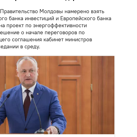
Правительство Молдовы намерено взять
ого банка инвестиций и Европейского банка
 на проект по энергоффективности
Решение о начале переговоров по
его соглашения кабинет министров
едании в среду.