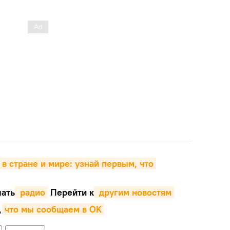
 в стране и мире: узнай первым, что 
ать
 радио
Перейти к
 другим новостям
,
что мы сообщаем в OK