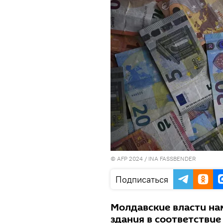
© AFP 2024 / INA FASSBENDER
Подписаться
Молдавские власти на
здания в соответстви