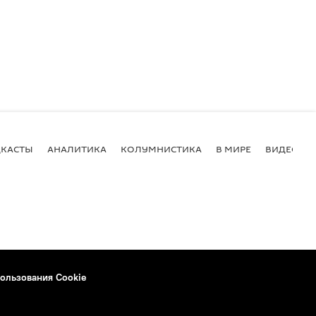
КАСТЫ
АНАЛИТИКА
КОЛУМНИСТИКА
В МИРЕ
ВИДЕО
ользования Cookie