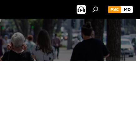
РУС
MD