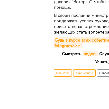
доверия "Ветеран", чтобы
помощь.
В своем послании министр
поддержать усилия руковод
приветствовал стремление 
желающих стать волонтера
Будь в курсе всех событий
Telegram>>>
Смотреть
видео 
Cлуш
Узнать
Общество
Коронавирус
Новос