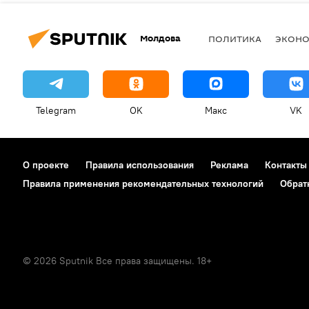
Молдова
ПОЛИТИКА
ЭКОН
Telegram
OK
Макс
VK
О проекте
Правила использования
Реклама
Контакты
Правила применения рекомендательных технологий
Обрат
© 2026 Sputnik Все права защищены. 18+