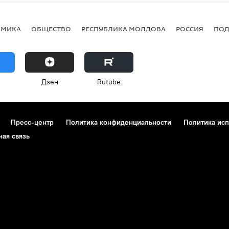
ОМИКА
ОБЩЕСТВО
РЕСПУБЛИКА МОЛДОВА
РОССИЯ
ПОД
Дзен
Rutube
Пресс-центр
Политика конфиденциальности
Политика исп
ная связь