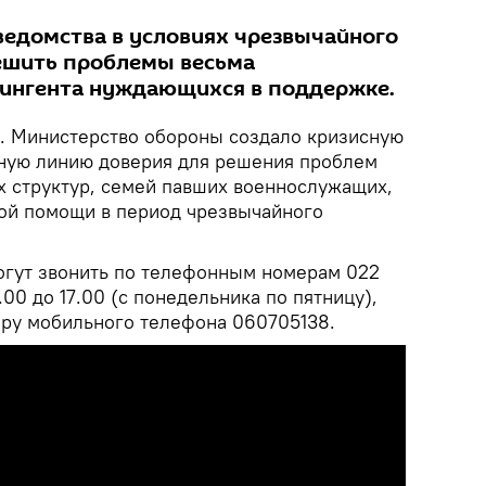
ведомства в условиях чрезвычайного
ешить проблемы весьма
тингента нуждающихся в поддержке.
. Министерство обороны создало кризисную
ную линию доверия для решения проблем
х структур, семей павших военнослужащих,
ой помощи в период чрезвычайного
гут звонить по телефонным номерам 022
8.00 до 17.00 (с понедельника по пятницу),
еру мобильного телефона 060705138.