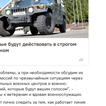
е будут действовать в строгом
оном
облемы, а при необходимости обсудим их
миссий по чрезвычайным ситуациям через
льных военных центров и военно-
ий, которые будут вашим голосом", -
ы к ветеранам и вдовам военнослужащих.
т лично следить за тем, как работает линия