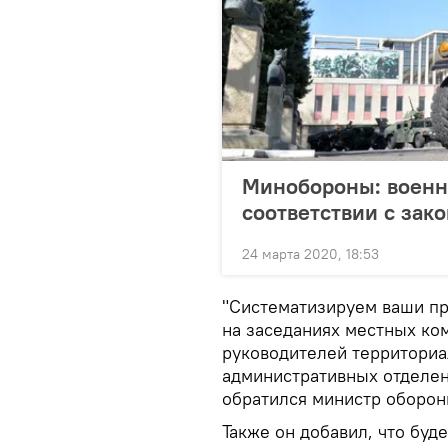
Минобороны: военны
соответствии с зак
24 марта 2020, 18:53
"Систематизируем ваши пр
на заседаниях местных ко
руководителей территориа
административных отделен
обратился министр оборон
Также он добавил, что буде