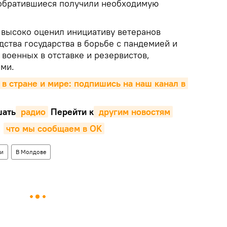
 обратившиеся получили необходимую
 высоко оценил инициативу ветеранов
ства государства в борьбе с пандемией и
военных в отставке и резервистов,
ми.
 в стране и мире: подпишись на наш канал в 
ать
 радио
Перейти к
 другим новостям
,
что мы сообщаем в OK
ти
В Молдове