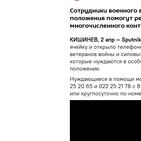
Сотрудники военного 
положения помогут р
многочисленного кон
КИШИНЕВ, 2 апр — Sputnik
ячейку и открыло телефон
ветеранов войны и силовы
которые нуждаются в особ
положения.
Нуждающиеся в помощи мо
25 20 65 и 022 25 21 78 с 
или круглосуточно по ном