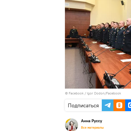
© Facebook /
Igor Dodon/Facebook
Подписаться
Анна Руссу
Все материалы