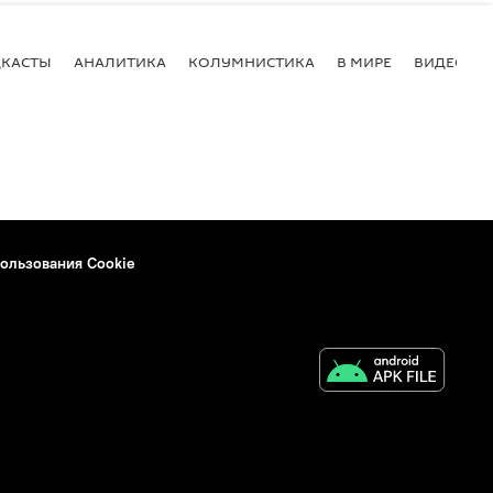
КАСТЫ
АНАЛИТИКА
КОЛУМНИСТИКА
В МИРЕ
ВИДЕО
ользования Cookie