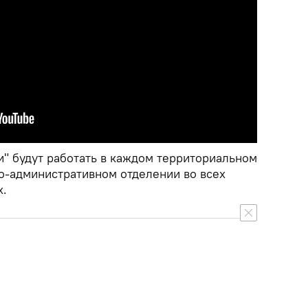
и" будут работать в каждом территориальном
о-административном отделении во всех
х.