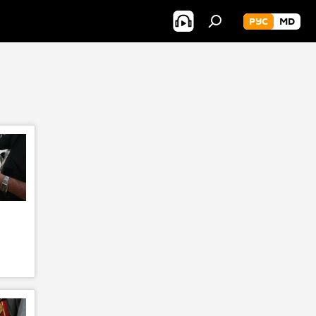
РУС
MD