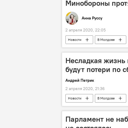
Минобороны прот
Анна Руссу
2 апреля 2020, 22:05
Новости
В Молдове
Несладкая жизнь 
будут потери по 
Андрей Петрик
2 апреля 2020, 21:36
Новости
В Молдове
Молдова
Парламент не наб
не состоялось