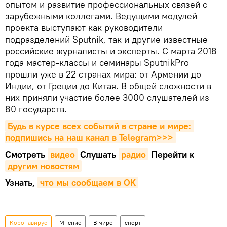
опытом и развитие профессиональных связей с
зарубежными коллегами. Ведущими модулей
проекта выступают как руководители
подразделений Sputnik, так и другие известные
российские журналисты и эксперты. С марта 2018
года мастер-классы и семинары SputnikPro
прошли уже в 22 странах мира: от Армении до
Индии, от Греции до Китая. В общей сложности в
них приняли участие более 3000 слушателей из
80 государств.
Будь в курсе всех событий в стране и мире: 
подпишись на наш канал в Telegram>>>
Смотреть
видео
Cлушать
радио
Перейти к
другим новостям
Узнать,
что мы сообщаем в OK
Коронавирус
Мнение
В мире
спорт