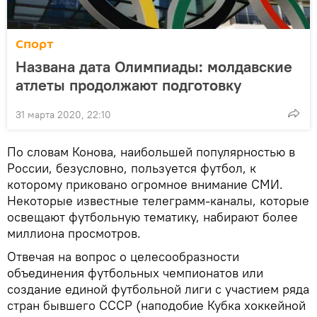
Спорт
Названа дата Олимпиады: молдавские
атлеты продолжают подготовку
31 марта 2020, 22:10
По словам Конова, наибольшей популярностью в
России, безусловно, пользуется футбол, к
которому приковано огромное внимание СМИ.
Некоторые известные телеграмм-каналы, которые
освещают футбольную тематику, набирают более
миллиона просмотров.
Отвечая на вопрос о целесообразности
объединения футбольных чемпионатов или
создание единой футбольной лиги с участием ряда
стран бывшего СССР (наподобие Кубка хоккейной