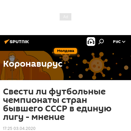
РУС
Молдова
Коронавирус
Свести ли футбольные
чемпионаты стран
бывшего СССР в единую
лигу - мнение
17:25 03.04.2020