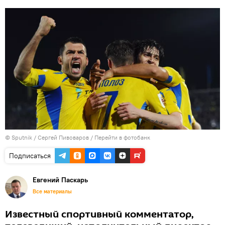
© Sputnik / Сергей Пивоваров
/
Перейти в фотобанк
Подписаться
Евгений Паскарь
Все материалы
Известный спортивный комментатор,