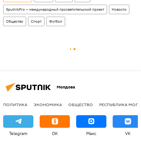
SputnikPro — международный просветительский проект
Новости
Общество
Спорт
Футбол
Молдова
ПОЛИТИКА
ЭКОНОМИКА
ОБЩЕСТВО
РЕСПУБЛИКА МОЛ
Telegram
OK
Макс
VK