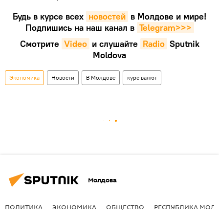
Будь в курсе всех
новостей
в Молдове и мире!
Подпишись на наш канал в
Telegram>>>
Смотрите
Video
и слушайте
Radio
Sputnik
Moldova
Экономика
Новости
В Молдове
курс валют
Молдова
ПОЛИТИКА
ЭКОНОМИКА
ОБЩЕСТВО
РЕСПУБЛИКА МОЛ