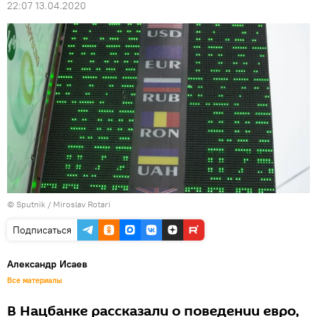
22:07 13.04.2020
© Sputnik / Miroslav Rotari
Подписаться
Александр Исаев
Все материалы
В Нацбанке рассказали о поведении евро,