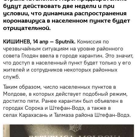
будут действовать две недели и при
условии, что динамика распространения
коронавируса в населенном пункте будет
отрицательной.
КИШИНЕВ, 14 апр — Sputnik.
Комиссия по
чрезвычайным ситуациям на уровне районного
совета Глодян ввела в городе карантин. Это значит,
что доступ в населенный пункт будет только у его
жителей и сотрудников некоторых районных
служб.
Таким образом, число населенных пунктов в
Молдове, в которых действует подобный режим,
достигло пяти. Ранее карантин был объявлен в
городах Сорока и Штефан-Водэ, а также в
селах Карахасань и Талмаза района Штефан-Водэ.