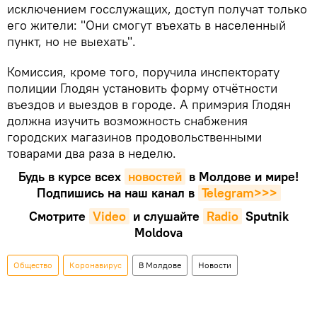
исключением госслужащих, доступ получат только
его жители: "Они смогут въехать в населенный
пункт, но не выехать".
Комиссия, кроме того, поручила инспекторату
полиции Глодян установить форму отчётности
въездов и выездов в городе. А примэрия Глодян
должна изучить возможность снабжения
городских магазинов продовольственными
товарами два раза в неделю.
Будь в курсе всех
новостей
в Молдове и мире!
Подпишись на наш канал в
Telegram>>>
Смотрите
Video
и слушайте
Radio
Sputnik
Moldova
Общество
Коронавирус
В Молдове
Новости