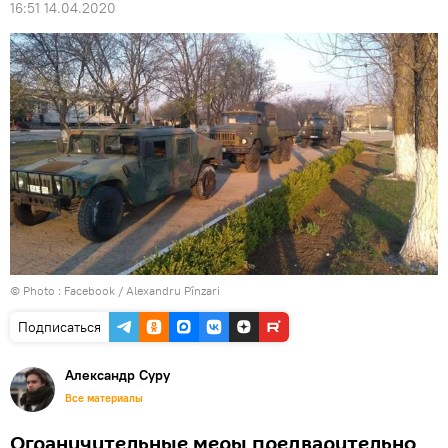
16:51 14.04.2020
© Photo :
Facebook / Alexandru Pînzari
Подписаться
Александр Суру
Все материалы
Ограничительные меры предварительно