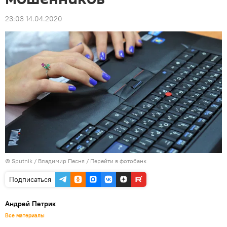
23:03 14.04.2020
© Sputnik / Владимир Песня
/
Перейти в фотобанк
Подписаться
Андрей Петрик
Все материалы