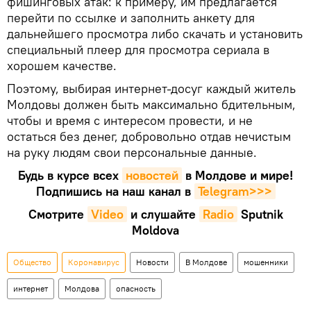
фишинговых атак: к примеру, им предлагается
перейти по ссылке и заполнить анкету для
дальнейшего просмотра либо скачать и установить
специальный плеер для просмотра сериала в
хорошем качестве.
Поэтому, выбирая интернет-досуг каждый житель
Молдовы должен быть максимально бдительным,
чтобы и время с интересом провести, и не
остаться без денег, добровольно отдав нечистым
на руку людям свои персональные данные.
Будь в курсе всех
новостей
в Молдове и мире!
Подпишись на наш канал в
Telegram>>>
Смотрите
Video
и слушайте
Radio
Sputnik
Moldova
Общество
Коронавирус
Новости
В Молдове
мошенники
интернет
Молдова
опасность