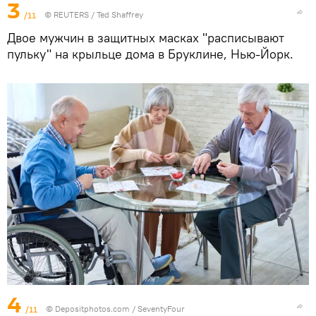
3
/11
©
REUTERS
/ Ted Shaffrey
Двое мужчин в защитных масках "расписывают
пульку" на крыльце дома в Бруклине, Нью-Йорк.
4
/11
© Depositphotos.com / SeventyFour