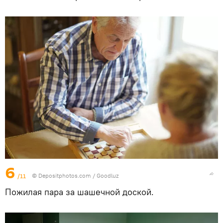
6
/11
© Depositphotos.com / Goodluz
Пожилая пара за шашечной доской.