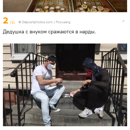
2
/11
© Depositphotos.com / Focusarg
Дедушка с внуком сражаются в нарды.