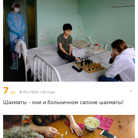
7
/11
©
REUTERS
/ Stringer
Шахматы - они и больничном салоне шахматы!