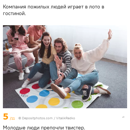
Компания пожилых людей играет в лото в
гостиной.
5
/11
© Depositphotos.com / VitalikRadko
Молодые люди препочли твистер.