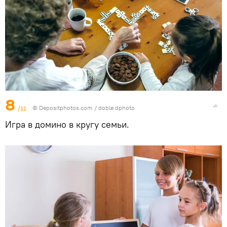
8
/11
© Depositphotos.com / doble.dphoto
Игра в домино в кругу семьи.