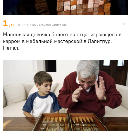
1
/11
©
REUTERS
/ Navesh Chitrakar
Маленькая девочка болеет за отца, играющего в
карром в мебельной мастерской в Лалитпур,
Непал.