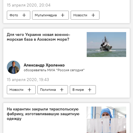
15 апреля 2020, 20:04
Фото
Мультимедиа
Новости
Общество
В мире
Коронавирус
Для чего Украине новая военно-
морская база в Азовском море?
Александр Хроленко
обозреватель МИА "Россия сегодня"
15 апреля 2020, 19:43
Новости
Политика
В мире
На карантин закрыли тираспольскую
фабрику, изготавливавшую защитную
одежду