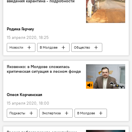
введения карантина - подробности
Родика Герчиу
15 апреля 2020, 18:25
Новости
В Молдове
Общество
Глодяны
карантин
Коронавирус
Яковенко: в Молдове сложилась
критическая ситуация в лесном фонде
Олеся Корчинская
15 апреля 2020, 18:00
Подкасты
Экспертиза
В Молдове
Общество
Новости
Коронавирус