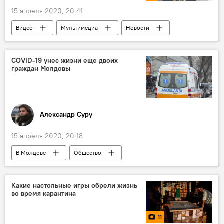
15 апреля 2020, 20:41
Видео
Мультимедиа
Новости
Общество
В мире
Коронавирус
COVID-19 унес жизни еще двоих
граждан Молдовы
Александр Суру
15 апреля 2020, 20:18
В Молдове
Общество
Коронавирус
Новости
Какие настольные игры обрели жизнь
во время карантина
11