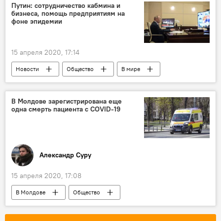
Путин: сотрудничество кабмина и
бизнеса, помощь предприятиям на
фоне эпидемии
15 апреля 2020, 17:14
Новости
Общество
В мире
Россия
Коронавирус
В Молдове зарегистрирована еще
одна смерть пациента с COVID-19
Александр Суру
15 апреля 2020, 17:08
В Молдове
Общество
Коронавирус
Новости