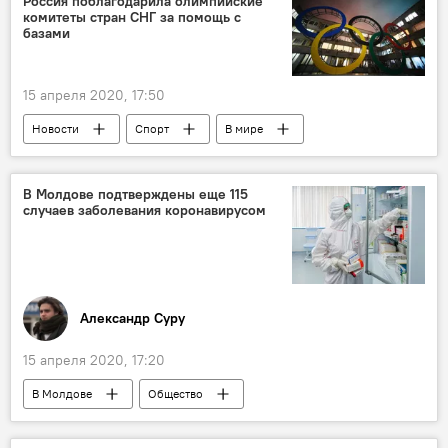
Россия поблагодарила олимпийские
комитеты стран СНГ за помощь с
базами
15 апреля 2020, 17:50
Новости
Спорт
В мире
Общество
Россия
Коронавирус
В Молдове подтверждены еще 115
случаев заболевания коронавирусом
Александр Суру
15 апреля 2020, 17:20
В Молдове
Общество
Коронавирус
Новости