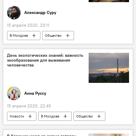
Александр Суру
15 апреля 2020, 23:11
В Молдове
Общество
Коронавирус
Новости
День экологических знаний: важность
экообразования для выживания
человечества
Анна Руссу
15 апреля 2020, 22:45
Новости
В Молдове
Общество