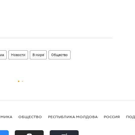
иа
Новости
В мире
Общество
ОМИКА
ОБЩЕСТВО
РЕСПУБЛИКА МОЛДОВА
РОССИЯ
ПОД