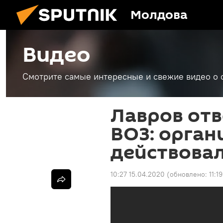
Молдова
Видео
Смотрите самые интересные и свежие видео о 
Лавров от
ВОЗ: орган
действова
10:27 15.04.2020
(обновлено:
11:1