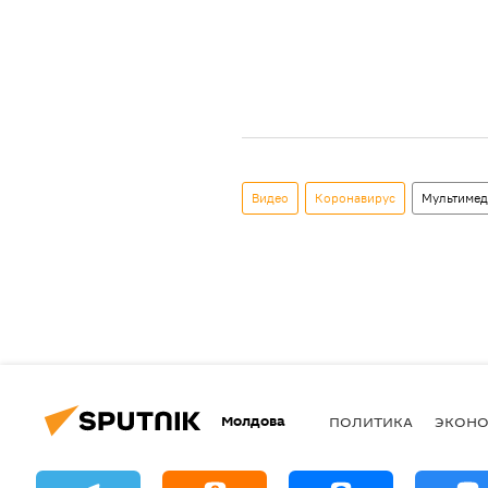
Видео
Коронавирус
Мультимед
Молдова
ПОЛИТИКА
ЭКОН