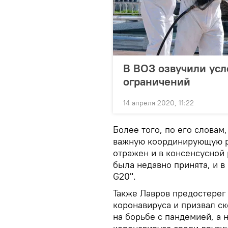
В ВОЗ озвучили усл
ограничений
14 апреля 2020, 11:22
Более того, по его словам,
важную координирующую ро
отражен и в консенсусной
была недавно принята, и в
G20".
Также Лавров предостерег
коронавируса и призвал с
на борьбе с пандемией, а 