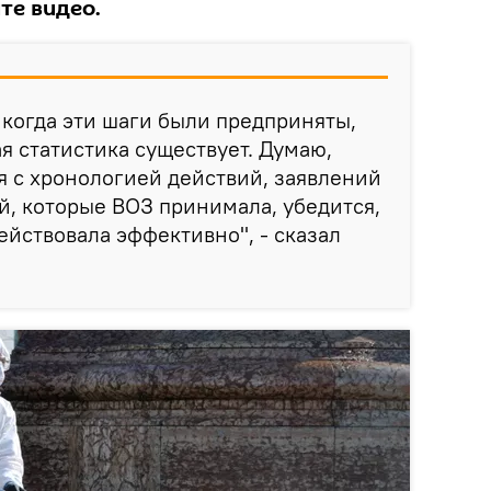
те видео.
и когда эти шаги были предприняты,
я статистика существует. Думаю,
я с хронологией действий, заявлений
, которые ВОЗ принимала, убедится,
ействовала эффективно", - сказал