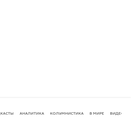
КАСТЫ
АНАЛИТИКА
КОЛУМНИСТИКА
В МИРЕ
ВИДЕО