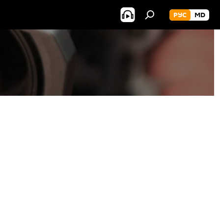
РУС
MD