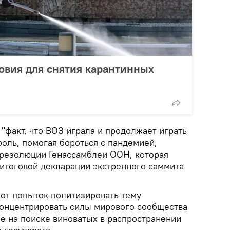
овия для снятия карантинных
 "факт, что ВОЗ играла и продолжает играть
ль, помогая бороться с пандемией,
 резолюции Генассамблеи ООН, которая
 итоговой декларации экстренного саммита
 от попыток политизировать тему
концентрировать силы мирового сообщества
не на поиске виноватых в распространении