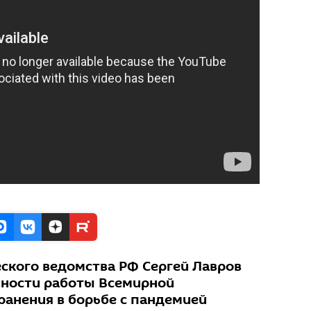
ского ведомства РФ Сергей Лавров
вности работы Всемирной
ранения в борьбе с пандемией