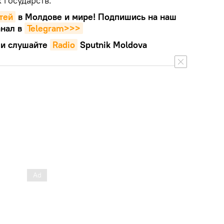
 государств.
тей
в Молдове и мире! Подпишись на наш
нал в
Telegram>>>
и слушайте
Radio
Sputnik Moldova