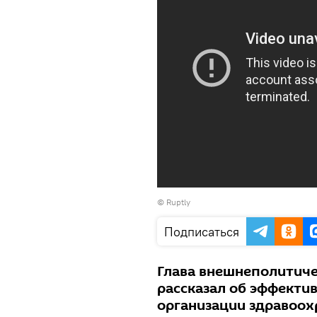
©
Ruptly
Подписаться
Глава внешнеполитиче
рассказал об эффекти
организации здравоох