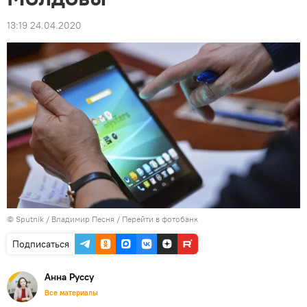
13:19 24.04.2020
© Sputnik / Владимир Песня
/
Перейти в фотобанк
Подписаться
Анна Руссу
Все материалы