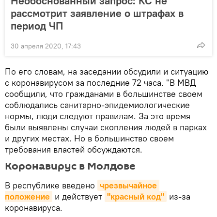
Необоснованный запрос: КС не
рассмотрит заявление о штрафах в
период ЧП
30 апреля 2020, 17:43
По его словам, на заседании обсудили и ситуацию
с коронавирусом за последние 72 часа. "В МВД
сообщили, что гражданами в большинстве своем
соблюдались санитарно-эпидемиологические
нормы, люди следуют правилам. За это время
были выявлены случаи скопления людей в парках
и других местах. Но в большинство своем
требования властей обсуждаются.
Коронавирус в Молдове
В республике введено
чрезвычайное 
положение
и действует
"красный код"
из-за
коронавируса.