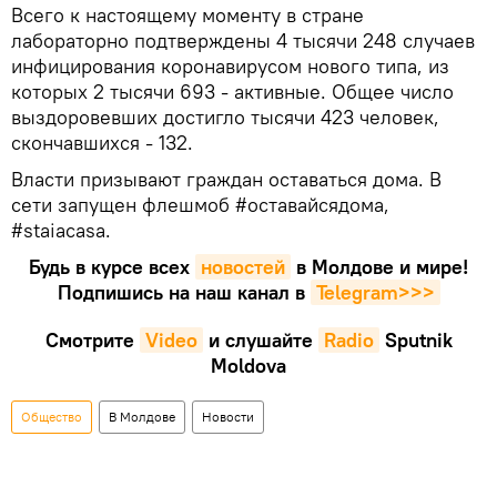
Всего к настоящему моменту в стране
лабораторно подтверждены 4 тысячи 248 случаев
инфицирования коронавирусом нового типа, из
которых 2 тысячи 693 - активные. Общее число
выздоровевших достигло тысячи 423 человек,
скончавшихся - 132.
Власти призывают граждан оставаться дома. В
сети запущен флешмоб #оставайсядома,
#staiacasa.
Будь в курсе всех
новостей
в Молдове и мире!
Подпишись на наш канал в
Telegram>>>
Смотрите
Video
и слушайте
Radio
Sputnik
Moldova
Общество
В Молдове
Новости