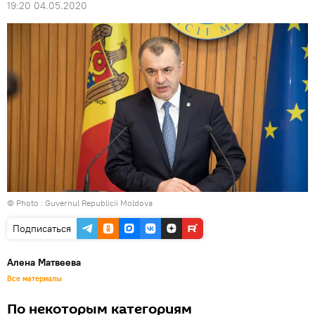
19:20 04.05.2020
© Photo :
Guvernul Republicii Moldova
Подписаться
Алена Матвеева
Все материалы
По некоторым категориям