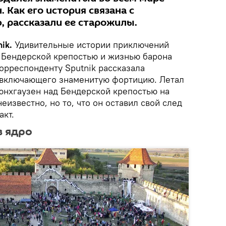
 Как его история связана с
, рассказали ее старожилы.
ik.
Удивительные истории приключений
 Бендерской крепостью и жизнью барона
орреспонденту Sputnik рассказала
 включающего знаменитую фортицию. Летал
юнхгаузен над Бендерской крепостью на
еизвестно, но то, что он оставил свой след
акт.
в ядро