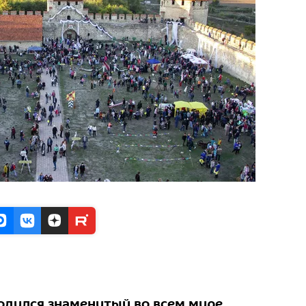
родился знаменитый во всем мире