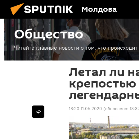
Молдова
Общество
Читайте главные новости о том, что происходи
Летал ли н
крепостью 
легендарн
18:20 11.05.2020
(обновлено:
18:3