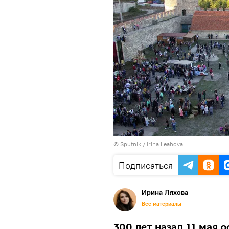
© Sputnik / Irina Leahova
Подписаться
Ирина Ляхова
Все материалы
300 лет назад 11 мая 