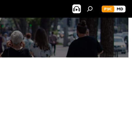
РУС
MD