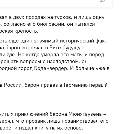
ал в двух походах на турков, и лишь одну
 согласно его биографии, он пытался
рская крепость.
сть еще один значимый исторический факт.
ла барон встречал в Риге будущую
икую. Но когда умерла его мать, и перед
 решать вопросы с наследством, он
родной город Боденвердер. И больше уже в
 в России, барон привез в Германию первый
енитых приключений барона Мюнхгаузена –
верял, что прозаик лишь позаимствовал его
оре, и издал книгу на их основе.