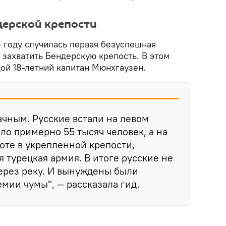
дерской крепости
8 году случилась первая безуспешная
 захватить Бендерскую крепость. В этом
ой 18-летний капитан Мюнхгаузен.
ачным. Русские встали на левом
ло примерно 55 тысяч человек, а на
соте в укрепленной крепости,
 турецкая армия. В итоге русские не
ерез реку. И вынуждены были
емии чумы", — рассказала гид.