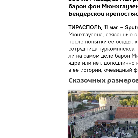
барон фон Мюнхгаузен.
Бендерской крепостью
ТИРАСПОЛЬ, 11 мая – Sputn
Мюнхгаузена, связанные с
после попытки ее осады, к
сотрудница туркомплекса,
ли на самом деле барон М
ядре или нет, доподлинно н
в ее истории, очевидный ф
Сказочных размеро