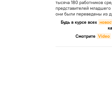
тысяча 180 работников сре
представителей младшего
они были переведены из д
Будь в курсе всех
новос
ка
Смотрите
Video