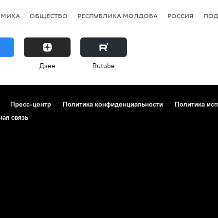
ОМИКА
ОБЩЕСТВО
РЕСПУБЛИКА МОЛДОВА
РОССИЯ
ПОД
Дзен
Rutube
Пресс-центр
Политика конфиденциальности
Политика исп
ная связь