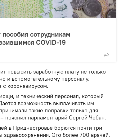
 пособия сотрудникам
разившимся COVID-19
ит повысить заработную плату не только
но и вспомогательному персоналу,
е с коронавирусом.
мощи, и технический персонал, который
 Дается возможность выплачивать им
принимали такие поправки только для
 – пояснил парламентарий Сергей Чебан.
ей в Приднестровье борются почти три
ы здравоохранения. Это более 700 врачей,