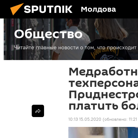
Молдова
Общество
Читайте главные новости о том, что происходи
Медработн
техперсон
Приднестр
платить б
10:13 15.05.2020
(обновлено:
11:2