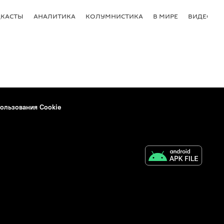
КАСТЫ
АНАЛИТИКА
КОЛУМНИСТИКА
В МИРЕ
ВИДЕО
ользования Cookie