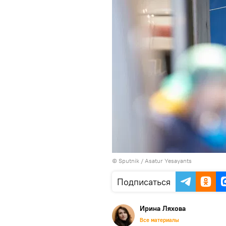
© Sputnik / Asatur Yesayants
Подписаться
Ирина Ляхова
Все материалы