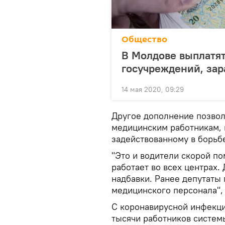
Общество
В Молдове выплатят
госучреждений, за
14 мая 2020, 09:29
Другое дополнение позвол
медицинским работникам, 
задействованному в борьб
"Это и водители скорой по
работает во всех центрах.
надбавки. Ранее депутаты 
медицинского персонала",
С коронавирусной инфекци
тысячи работников систем