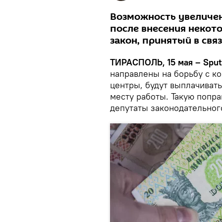
Возможность увеличен
после внесения некот
закон, принятый в свя
ТИРАСПОЛЬ, 15 мая – Sput
направлены на борьбу с к
центры, будут выплачиват
месту работы. Такую попра
депутаты законодательног