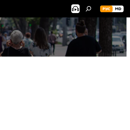
РУС
MD