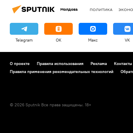
Молдова
ПОЛИТИКА
ЭКОН
Telegram
OK
Макс
VK
О проекте
Правила использования
Реклама
Контакты
Правила применения рекомендательных технологий
Обрат
© 2026 Sputnik Все права защищены. 18+