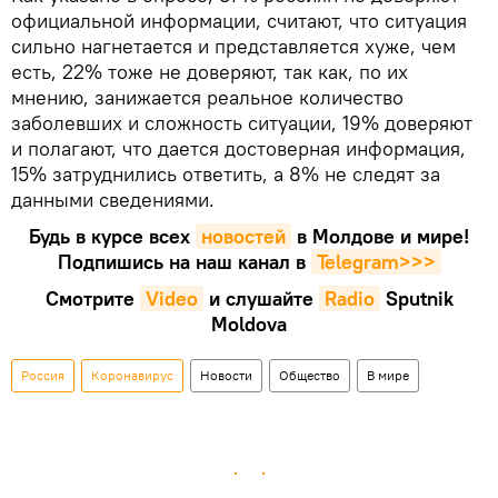
официальной информации, считают, что ситуация
сильно нагнетается и представляется хуже, чем
есть, 22% тоже не доверяют, так как, по их
мнению, занижается реальное количество
заболевших и сложность ситуации, 19% доверяют
и полагают, что дается достоверная информация,
15% затруднились ответить, а 8% не следят за
данными сведениями.
Будь в курсе всех
новостей
в Молдове и мире!
Подпишись на наш канал в
Telegram>>>
Смотрите
Video
и слушайте
Radio
Sputnik
Moldova
Россия
Коронавирус
Новости
Общество
В мире