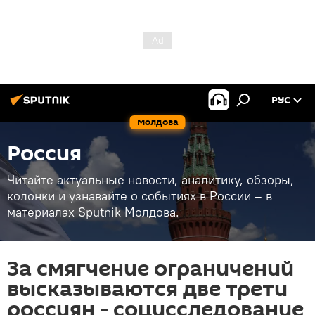
РУС
Молдова
Россия
Читайте актуальные новости, аналитику, обзоры,
колонки и узнавайте о событиях в России – в
материалах Sputnik Молдова.
За смягчение ограничений
высказываются две трети
россиян - социсследование