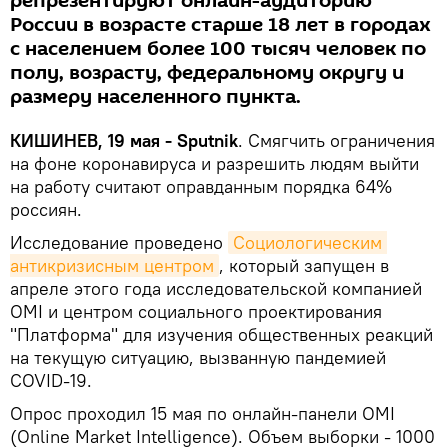
репрезентируют онлайн-аудиторию
России в возрасте старше 18 лет в городах
с населением более 100 тысяч человек по
полу, возрасту, федеральному округу и
размеру населенного пункта.
КИШИНЕВ, 19 мая - Sputnik
. Cмягчить ограничения
на фоне коронавируса и разрешить людям выйти
на работу считают оправданным порядка 64%
россиян.
Исследование проведено
Социологическим 
антикризисным центром
, который запущен в
апреле этого года исследовательской компанией
OMI и центром социального проектирования
"Платформа" для изучения общественных реакций
на текущую ситуацию, вызванную пандемией
COVID-19.
Опрос проходил 15 мая по онлайн-панели OMI
(Online Market Intelligence). Объем выборки - 1000