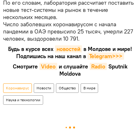
По его словам, лаборатория рассчитает поставить
новые тест-системы на рынок в течение
нескольких месяцев.
Число заболевших коронавирусом с начала
пандемии в ОАЭ превысило 25 тысяч, умерли 227
человек, выздоровели 10 791.
Будь в курсе всех
новостей
в Молдове и мире!
Подпишись на наш канал в
Telegram>>>
Смотрите
Video
и слушайте
Radio
Sputnik
Moldova
Коронавирус
Новости
Общество
В мире
Наука и технологии