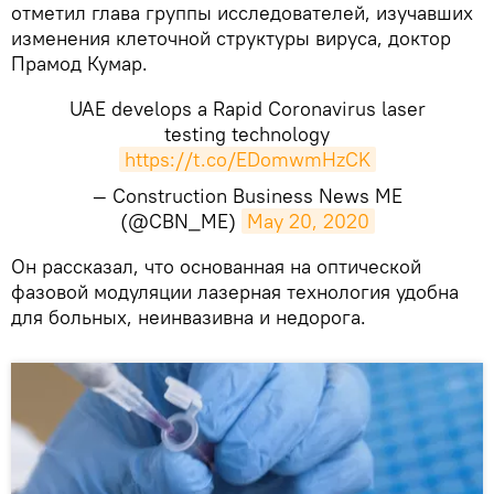
отметил глава группы исследователей, изучавших
изменения клеточной структуры вируса, доктор
Прамод Кумар.
UAE develops a Rapid Coronavirus laser
testing technology
https://t.co/EDomwmHzCK
— Construction Business News ME
(@CBN_ME)
May 20, 2020
​Он рассказал, что основанная на оптической
фазовой модуляции лазерная технология удобна
для больных, неинвазивна и недорога.