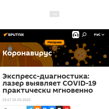
РУС
Молдова
Коронавирус
Экспресс-диагностика:
лазер выявляет COVID-19
практически мгновенно
23:07 20.05.2020