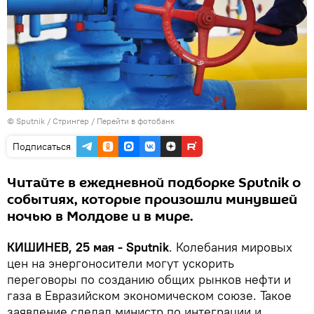
© Sputnik / Стрингер
/
Перейти в фотобанк
Подписаться
Читайте в ежедневной подборке Sputnik о
событиях, которые произошли минувшей
ночью в Молдове и в мире.
КИШИНЕВ, 25 мая - Sputnik
. Колебания мировых
цен на энергоносители могут ускорить
переговоры по созданию общих рынков нефти и
газа в Евразийском экономическом союзе. Такое
заявление сделал министр по интеграции и