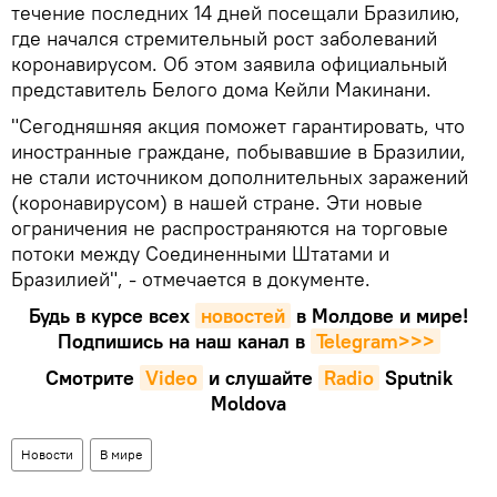
течение последних 14 дней посещали Бразилию,
где начался стремительный рост заболеваний
коронавирусом. Об этом заявила официальный
представитель Белого дома Кейли Макинани.
"Сегодняшняя акция поможет гарантировать, что
иностранные граждане, побывавшие в Бразилии,
не стали источником дополнительных заражений
(коронавирусом) в нашей стране. Эти новые
ограничения не распространяются на торговые
потоки между Соединенными Штатами и
Бразилией", - отмечается в документе.
Будь в курсе всех
новостей
в Молдове и мире!
Подпишись на наш канал в
Telegram>>>
Смотрите
Video
и слушайте
Radio
Sputnik
Moldova
Новости
В мире