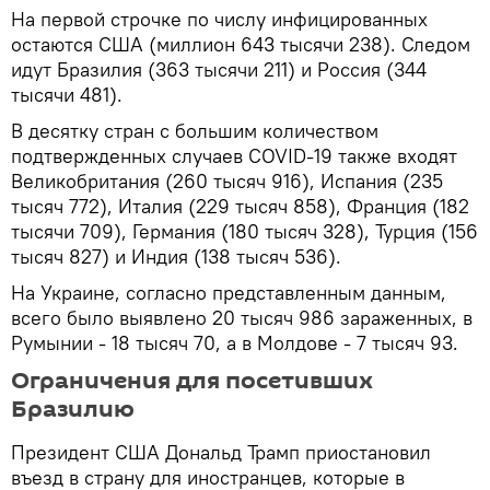
На первой строчке по числу инфицированных
остаются США (миллион 643 тысячи 238). Следом
идут Бразилия (363 тысячи 211) и Россия (344
тысячи 481).
В десятку стран с большим количеством
подтвержденных случаев COVID-19 также входят
Великобритания (260 тысяч 916), Испания (235
тысяч 772), Италия (229 тысяч 858), Франция (182
тысячи 709), Германия (180 тысяч 328), Турция (156
тысяч 827) и Индия (138 тысяч 536).
На Украине, согласно представленным данным,
всего было выявлено 20 тысяч 986 зараженных, в
Румынии - 18 тысяч 70, а в Молдове - 7 тысяч 93.
Ограничения для посетивших
Бразилию
Президент США Дональд Трамп приостановил
въезд в страну для иностранцев, которые в