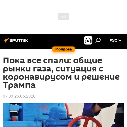
РУС
Молдова
Пока все спали: общие
рынки газа, ситуация с
коронавирусом и решение
Трампа
07:30 25.05.2020