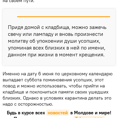
на своем пути.
Придя домой с кладбища, можно зажечь
свечу или лампаду и вновь произнести
молитву об упокоении души усопших,
упоминая всех близких в ней по имени,
данном при жизни в момент крещения.
Именно на дату 6 июня по церковному календарю
выпадает суббота поминовения усопших, этот
повод и можно использовать, чтобы прийти на
кладбище и поклониться памяти своих ушедших
близких. Однако в условиях карантина делать это
надо с осторожностью.
Будь в курсе всех
новостей
в Молдове и мире!