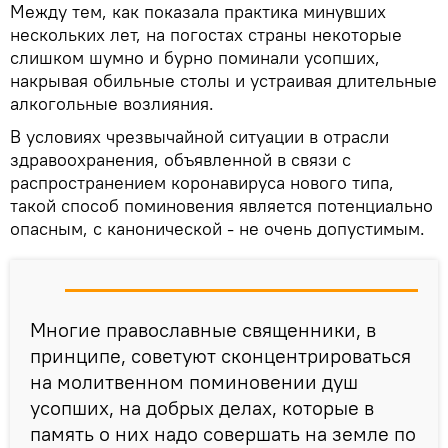
Между тем, как показала практика минувших
нескольких лет, на погостах страны некоторые
слишком шумно и бурно поминали усопших,
накрывая обильные столы и устраивая длительные
алкогольные возлияния.
В условиях чрезвычайной ситуации в отрасли
здравоохранения, объявленной в связи с
распространением коронавируса нового типа,
такой способ поминовения является потенциально
опасным, с канонической - не очень допустимым.
Многие православные священники, в
принципе, советуют сконцентрироваться
на молитвенном поминовении душ
усопших, на добрых делах, которые в
память о них надо совершать на земле по