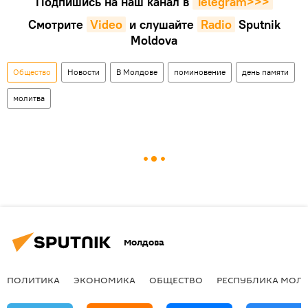
Подпишись на наш канал в
Telegram>>>
Смотрите
Video
и слушайте
Radio
Sputnik
Moldova
Общество
Новости
В Молдове
поминовение
день памяти
молитва
Молдова
ПОЛИТИКА
ЭКОНОМИКА
ОБЩЕСТВО
РЕСПУБЛИКА МОЛ