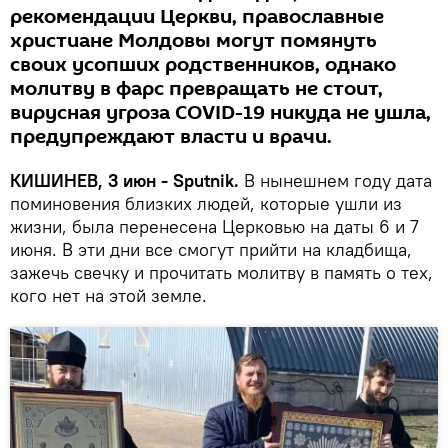
рекомендации Церкви, православные
христиане Молдовы могут помянуть
своих усопших родственников, однако
молитву в фарс превращать не стоит,
вирусная угроза COVID-19 никуда не ушла,
предупреждают власти и врачи.
КИШИНЕВ, 3 июн - Sputnik.
В нынешнем году дата
поминовения близких людей, которые ушли из
жизни, была перенесена Церковью на даты 6 и 7
июня. В эти дни все смогут прийти на кладбища,
зажечь свечку и прочитать молитву в память о тех,
кого нет на этой земле.