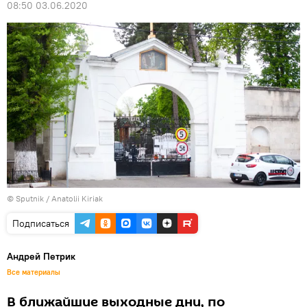
08:50 03.06.2020
© Sputnik / Anatolii Kiriak
Подписаться
Андрей Петрик
Все материалы
В ближайшие выходные дни, по