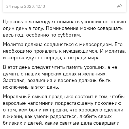
24 марта 2020, 12:13
Церковь рекомендует поминать усопших не только
один день в году. Поминовение можно совершать
весь год, особенно по субботам.
Молитва должна соединяться с милосердием. Его
необходимо проявлять к нуждающимся. И молитва,
и жертва идут от сердца, а не ради мира.
В этот день следует чтить память усопших, а не
думать о наших мирских делах и желаниях.
Застолья, возлияния и веселье должны быть
исключены в этот день.
Моральный смысл праздника состоит в том, чтобы
взрослые напомнили подрастающему поколению
о том, кем были их предки, что хорошего сделали
в жизни, как умели радоваться, любить своих
близких и детей, какие светлые дела совершали