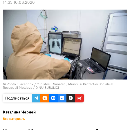
14:33 10.06.2020
© Photo :
Facebook / Ministerul Sănătății, Muncii și Protecției Sociale al
Republicii Moldova / DINU BUBULICI
Подписаться
Кэтэлина Черней
Все материалы