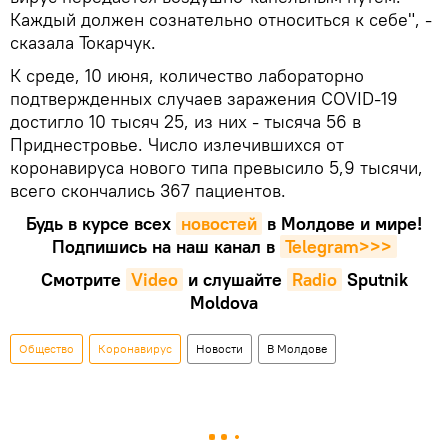
Каждый должен сознательно относиться к себе", -
сказала Токарчук.
К среде, 10 июня, количество лабораторно
подтвержденных случаев заражения COVID-19
достигло 10 тысяч 25, из них - тысяча 56 в
Приднестровье. Число излечившихся от
коронавируса нового типа превысило 5,9 тысячи,
всего скончались 367 пациентов.
Будь в курсе всех
новостей
в Молдове и мире!
Подпишись на наш канал в
Telegram>>>
Смотрите
Video
и слушайте
Radio
Sputnik
Moldova
Общество
Коронавирус
Новости
В Молдове