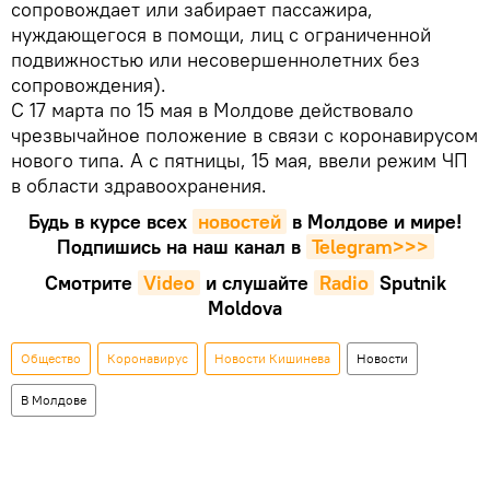
сопровождает или забирает пассажира,
нуждающегося в помощи, лиц с ограниченной
подвижностью или несовершеннолетних без
сопровождения).
С 17 марта по 15 мая в Молдове действовало
чрезвычайное положение в связи с коронавирусом
нового типа. А с пятницы, 15 мая, ввели режим ЧП
в области здравоохранения.
Будь в курсе всех
новостей
в Молдове и мире!
Подпишись на наш канал в
Telegram>>>
Смотрите
Video
и слушайте
Radio
Sputnik
Moldova
Общество
Коронавирус
Новости Кишинева
Новости
В Молдове