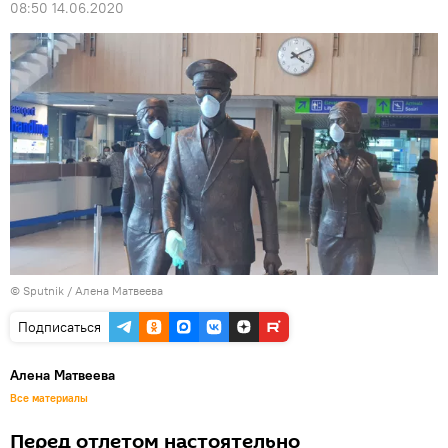
08:50 14.06.2020
© Sputnik / Алена Матвеева
Подписаться
Алена Матвеева
Все материалы
Перед отлетом настоятельно