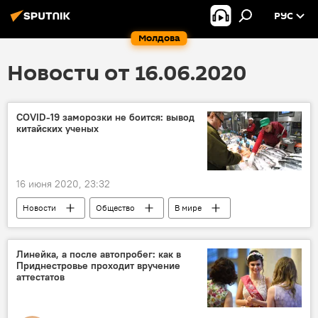
РУС
Молдова
Новости от 16.06.2020
COVID-19 заморозки не боится: вывод
китайских ученых
16 июня 2020, 23:32
Новости
Общество
В мире
Коронавирус
Линейка, а после автопробег: как в
Приднестровье проходит вручение
аттестатов