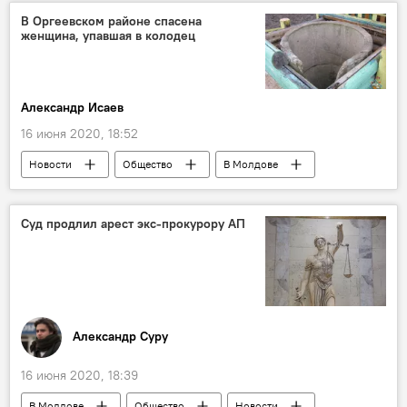
В Оргеевском районе спасена
женщина, упавшая в колодец
Александр Исаев
16 июня 2020, 18:52
Новости
Общество
В Молдове
колодец
Суд продлил арест экс-прокурору АП
Александр Суру
16 июня 2020, 18:39
В Молдове
Общество
Новости