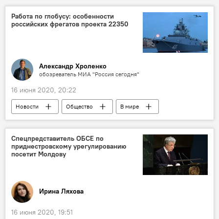
Работа по глобусу: особенности
российских фрегатов проекта 22350
Александр Хроленко
обозреватель МИА "Россия сегодня"
16 июня 2020, 20:22
Новости
Общество
В мире
Россия
Спецпредставитель ОБСЕ по
приднестровскому урегулированию
посетит Молдову
Ирина Ляхова
16 июня 2020, 19:51