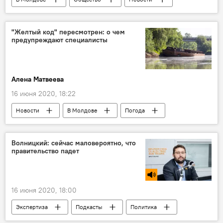
"Желтый код" пересмотрен: о чем
предупреждают специалисты
Алена Матвеева
16 июня 2020, 18:22
Новости
В Молдове
Погода
Общество
Волницкий: сейчас маловероятно, что
правительство падет
16 июня 2020, 18:00
Экспертиза
Подкасты
Политика
В Молдове
Интервью
Новости