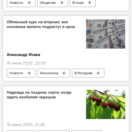
Новости
Общество
В мире
Россия
Коронавирус
Обменный курс на вторник: все
основные валюты подрастут в цене
Александр Исаев
16 июня 2020, 22:05
Новости
Экономика
В Молдове
курс валют
Надежда на поздние сорта: когда
ждать изобилия черешни
16 июня 2020, 21:46