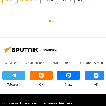
Россия
Коронавирус
Новости
Общество
В мире
Молдова
ПОЛИТИКА
ЭКОНОМИКА
ОБЩЕСТВО
РЕСПУБЛИКА МОЛ
Telegram
OK
Макс
VK
О проекте
Правила использования
Реклама