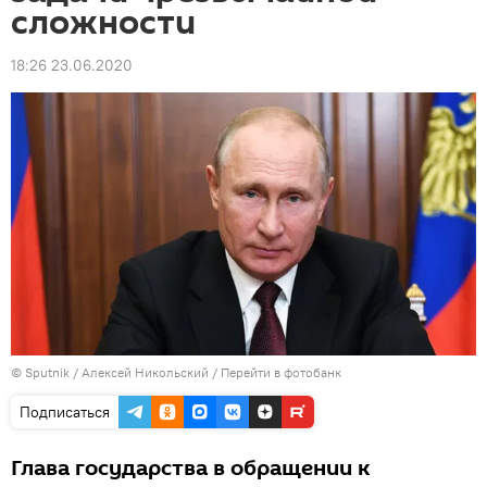
сложности
18:26 23.06.2020
© Sputnik / Алексей Никольский
/
Перейти в фотобанк
Подписаться
Глава государства в обращении к