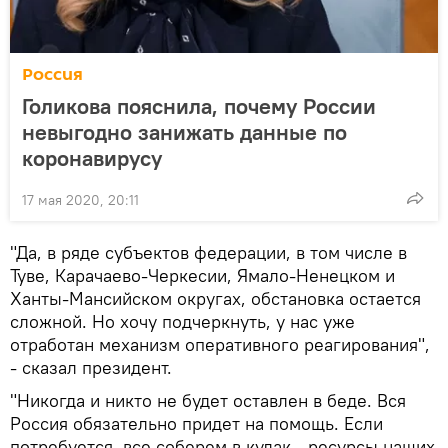
Россия
Голикова пояснила, почему России
невыгодно занижать данные по
коронавирусу
17 мая 2020, 20:11
"Да, в ряде субъектов федерации, в том числе в
Туве, Карачаево-Черкесии, Ямало-Ненецком и
Ханты-Мансийском округах, обстановка остается
сложной. Но хочу подчеркнуть, у нас уже
отработан механизм оперативного реагирования",
- сказал президент.
"Никогда и никто не будет оставлен в беде. Вся
Россия обязательно придет на помощь. Если
потребуется, все соберем в кулак - ресурсы наших