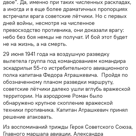
двое". Да, именно при таких численных раскладах,
а иногда и в еще более драматичных пропорциях
встречали врага советские лётчики. Но с первых
дней войны, несмотря на численное
превосходство противника, они доказали врагу:
небо без боя немцы не получат. И бой этот будет
не на жизнь, а на смерть.
29 июня 1941 года на воздушную разведку
вылетела группа под командованием командира
эскадрильи 55-го истребительного авиационного
полка капитана Федора Атрашкевича. Пройдя по
обозначенному планом разведки маршруту,
советские лётчики далеко ушли вглубь вражеской
территории. На аэродроме Роман было
обнаружено крупное скопление вражеской
техники противника. Капитан Атрашкевич принял
решение атаковать.
Из воспоминаний трижды Героя Советского Союза,
Главного маршала авиации, Александра