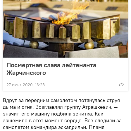
Посмертная слава лейтенанта
Жарчинского
27 июня 2020, 16:28
Вдруг за передним самолетом потянулась струя
дыма и огня. Возглавлял группу Атрашкевич, —
значит, его машину подбила зенитка. Как
защемило в этот момент сердце. Все следили за
самолетом командира эскадрильи. Пламя