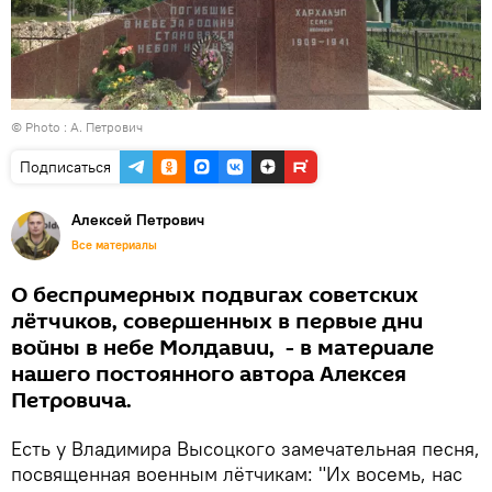
© Photo : А. Петрович
Подписаться
Алексей Петрович
Все материалы
О беспримерных подвигах советских
лётчиков, совершенных в первые дни
войны в небе Молдавии, - в материале
нашего постоянного автора Алексея
Петровича.
Есть у Владимира Высоцкого замечательная песня,
посвященная военным лётчикам: "Их восемь, нас