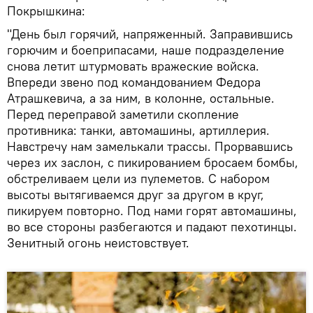
Покрышкина:
"День был горячий, напряженный. Заправившись
горючим и боеприпасами, наше подразделение
снова летит штурмовать вражеские войска.
Впереди звено под командованием Федора
Атрашкевича, а за ним, в колонне, остальные.
Перед переправой заметили скопление
противника: танки, автомашины, артиллерия.
Навстречу нам замелькали трассы. Прорвавшись
через их заслон, с пикированием бросаем бомбы,
обстреливаем цели из пулеметов. С набором
высоты вытягиваемся друг за другом в круг,
пикируем повторно. Под нами горят автомашины,
во все стороны разбегаются и падают пехотинцы.
Зенитный огонь неистовствует.