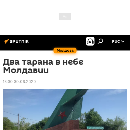
РУС
Молдова
Два тарана в небе
Молдавии
18:30 30.06.2020