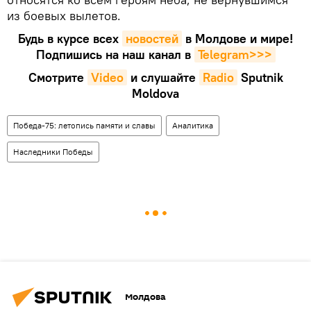
из боевых вылетов.
Будь в курсе всех
новостей
в Молдове и мире!
Подпишись на наш канал в
Telegram>>>
Смотрите
Video
и слушайте
Radio
Sputnik
Moldova
Победа-75: летопись памяти и славы
Аналитика
Наследники Победы
Молдова