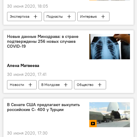
30 июня 2020, 18:05
Экспертиза
Подкасты
Интервью
В Молдове
Общество
Политика
Новые данные Минздрава: в стране
подтверждены 256 новых случаев
COVID-19
Алена Матвеева
30 июня 2020, 17:41
Новости
В Молдове
Общество
Коронавирус
В Сенате США предлагают выкупить
российские С- 400 у Турции
30 июня 2020, 17:30