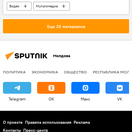
Видео
Мультимедиа
Еще 20 материалов
Молдова
ПОЛИТИКА
ЭКОНОМИКА
ОБЩЕСТВО
РЕСПУБЛИКА МОЛ
Telegram
OK
Макс
VK
О проекте
Правила использования
Реклама
Контакты
Пресс-центр