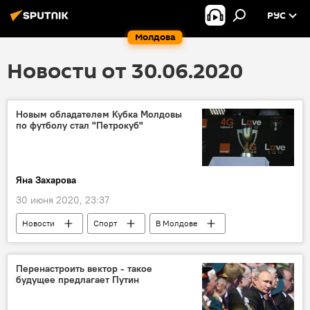
РУС
Молдова
Новости от 30.06.2020
Новым обладателем Кубка Молдовы
по футболу стал "Петрокуб"
Яна Захарова
30 июня 2020, 23:37
Новости
Спорт
В Молдове
Перенастроить вектор - такое
будущее предлагает Путин