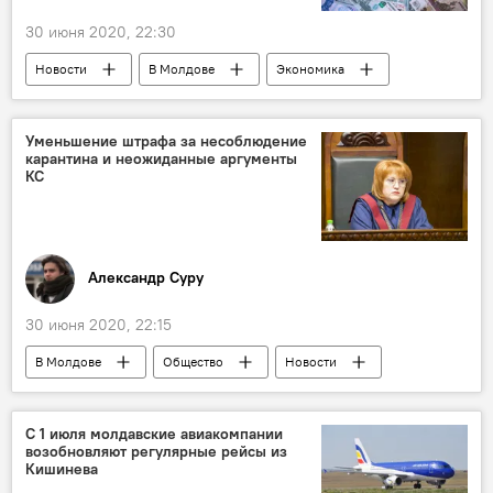
30 июня 2020, 22:30
Новости
В Молдове
Экономика
Уменьшение штрафа за несоблюдение
карантина и неожиданные аргументы
КС
Александр Суру
30 июня 2020, 22:15
В Молдове
Общество
Новости
С 1 июля молдавские авиакомпании
возобновляют регулярные рейсы из
Кишинева