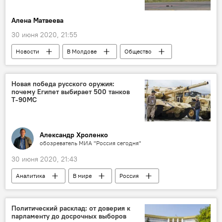
Алена Матвеева
30 июня 2020, 21:55
Новости
В Молдове
Общество
Коронавирус
Новая победа русского оружия:
почему Египет выбирает 500 танков
Т-90МС
Александр Хроленко
обозреватель МИА "Россия сегодня"
30 июня 2020, 21:43
Аналитика
В мире
Россия
Политический расклад: от доверия к
парламенту до досрочных выборов