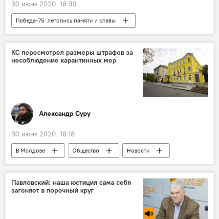
30 июня 2020, 18:30
Победа-75: летопись памяти и славы
Аналитика
Наследники Победы
КС пересмотрел размеры штрафов за
несоблюдение карантинных мер
Александр Суру
30 июня 2020, 18:18
В Молдове
Общество
Новости
Павловский: наша юстиция сама себя
загоняет в порочный круг