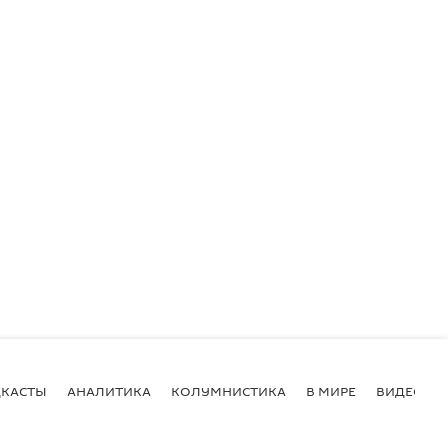
КАСТЫ
АНАЛИТИКА
КОЛУМНИСТИКА
В МИРЕ
ВИДЕО