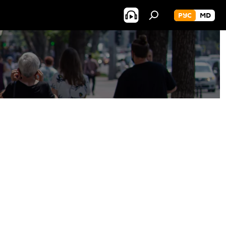
РУС
MD