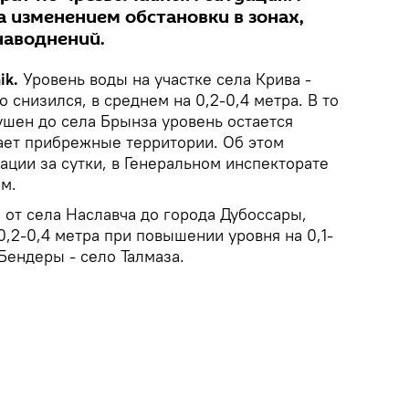
 изменением обстановки в зонах,
наводнений.
ik.
Уровень воды на участке села Крива -
 снизился, в среднем на 0,2-0,4 метра. В то
ушен до села Брынза уровень остается
ает прибрежные территории. Об этом
уации за сутки, в Генеральном инспекторате
м.
е от села Наславча до города Дубоссары,
0,2-0,4 метра при повышении уровня на 0,1-
 Бендеры - село Талмаза.