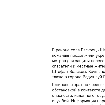
В районе села Рэскэець Ш
команды продолжили укре
метров для защиты посево
спасатели и местные жите
Штефан-Водском, Каушанск
также в городе Вадул луй
Генинспекторат по чрезвы
обстановкой в контексте д
опасности, изданного Гос
службой. Информация пер