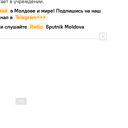
тает в учреждении.
тей
в Молдове и мире! Подпишись на наш
нал в
Telegram>>>
и слушайте
Radio
Sputnik Moldova