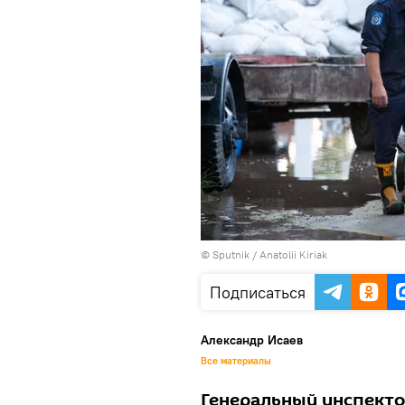
© Sputnik / Anatolii Kiriak
Подписаться
Александр Исаев
Все материалы
Генеральный инспект