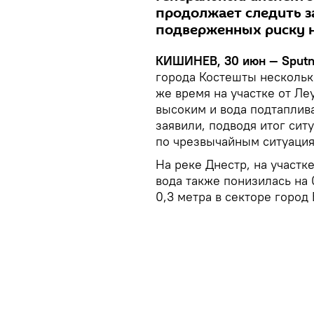
продолжает следить за
подверженных риску 
КИШИНЕВ, 30 июн — Sputn
города Костешты несколько
же время на участке от Ле
высоким и вода подтаплив
заявили, подводя итог сит
по чрезвычайным ситуация
На реке Днестр, на участк
вода также понизилась на 
0,3 метра в секторе город