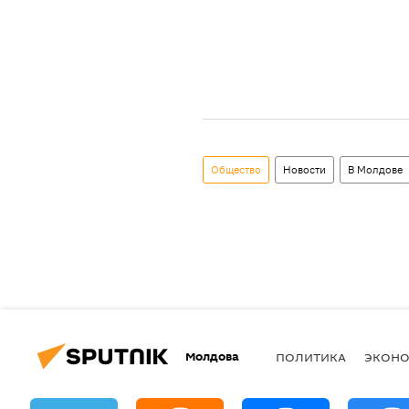
Общество
Новости
В Молдове
Молдова
ПОЛИТИКА
ЭКОН