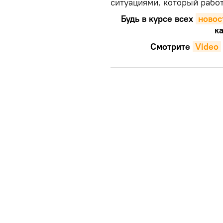
ситуациями, который рабо
Будь в курсе всех
новос
ка
Смотрите
Video