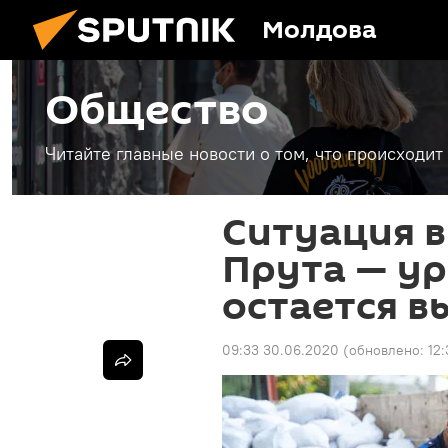
Молдова
Общество
Читайте главные новости о том, что происходи
Ситуация в
Прута — у
остается в
09:33 30.06.2020
(обновлено:
12