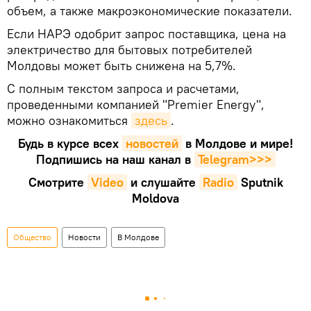
объем, а также макроэкономические показатели.
Если НАРЭ одобрит запрос поставщика, цена на
электричество для бытовых потребителей
Молдовы может быть снижена на 5,7%.
С полным текстом запроса и расчетами,
проведенными компанией "Premier Energy",
можно ознакомиться
здесь
.
Будь в курсе всех
новостей
в Молдове и мире!
Подпишись на наш канал в
Telegram>>>
Смотрите
Video
и слушайте
Radio
Sputnik
Moldova
Общество
Новости
В Молдове