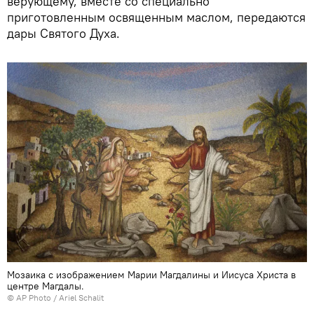
верующему, вместе со специально
приготовленным освященным маслом, передаются
дары Святого Духа.
Мозаика с изображением Марии Магдалины и Иисуса Христа в
центре Магдалы.
© AP Photo / Ariel Schalit