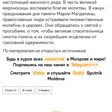
заступницей женского рода. В честь великой
мироносицы воспевали благие молитвы. В канун
празднования дня памяти Марии Магдалины,
православные люди устраивали множественные
молебны в церквях. Они обращались к святой с
просьбами, о том, чтобы великая спасительница
смогла помочь в их скорейшем исцелении от
греховной одержимости.
По материалам из открытых источников.
Будь в курсе всех
новостей
в Молдове и мире!
Подпишись на наш канал в
Telegram>>>
Смотрите
Video
и слушайте
Radio
Sputnik
Moldova
Новости
В мире
Справки