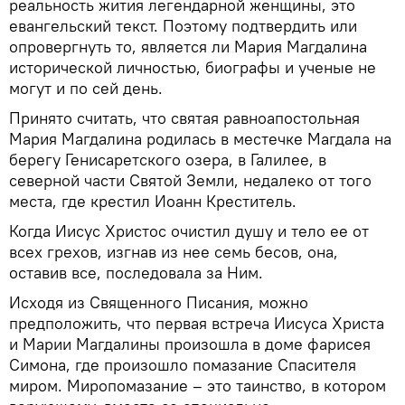
реальность жития легендарной женщины, это
евангельский текст. Поэтому подтвердить или
опровергнуть то, является ли Мария Магдалина
исторической личностью, биографы и ученые не
могут и по сей день.
Принято считать, что святая равноапостольная
Мария Магдалина родилась в местечке Магдала на
берегу Генисаретского озера, в Галилее, в
северной части Святой Земли, недалеко от того
места, где крестил Иоанн Креститель.
Когда Иисус Христос очистил душу и тело ее от
всех грехов, изгнав из нее семь бесов, она,
оставив все, последовала за Ним.
Исходя из Священного Писания, можно
предположить, что первая встреча Иисуса Христа
и Марии Магдалины произошла в доме фарисея
Симона, где произошло помазание Спасителя
миром. Миропомазание – это таинство, в котором