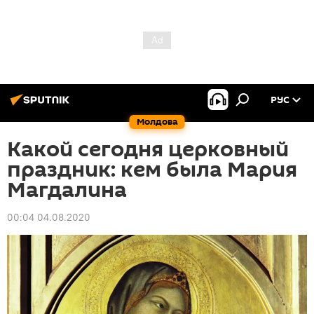
РУС
Молдова
Какой сегодня церковный
праздник: кем была Мария
Магдалина
00:04 04.08.2020