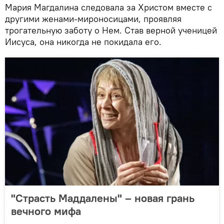
Мария Магдалина следовала за Христом вместе с
другими женами-мироносицами, проявляя
трогательную заботу о Нем. Став верной ученицей
Иисуса, она никогда не покидала его.
"Страсть Маддалены" – новая грань
вечного мифа