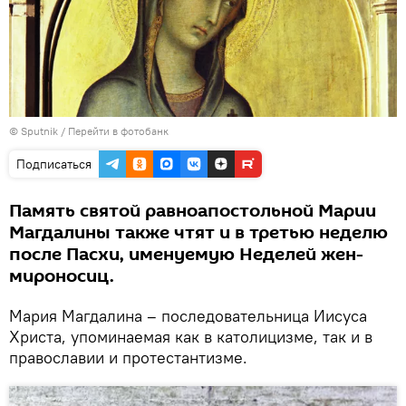
© Sputnik
/
Перейти в фотобанк
Подписаться
Память святой равноапостольной Марии
Магдалины также чтят и в третью неделю
после Пасхи, именуемую Неделей жен-
мироносиц.
Мария Магдалина – последовательница Иисуса
Христа, упоминаемая как в католицизме, так и в
православии и протестантизме.