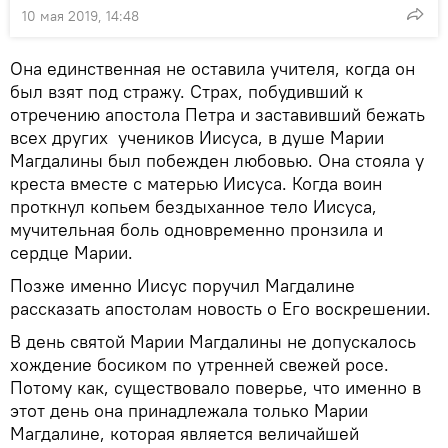
10 мая 2019, 14:48
Она единственная не оставила учителя, когда он
был взят под стражу. Страх, побудивший к
отречению апостола Петра и заставивший бежать
всех других учеников Иисуса, в душе Марии
Магдалины был побежден любовью. Она стояла у
креста вместе с матерью Иисуса. Когда воин
проткнул копьем бездыханное тело Иисуса,
мучительная боль одновременно пронзила и
сердце Марии.
Позже именно Иисус поручил Магдалине
рассказать апостолам новость о Его воскрешении.
В день святой Марии Магдалины не допускалось
хождение босиком по утренней свежей росе.
Потому как, существовало поверье, что именно в
этот день она принадлежала только Марии
Магдалине, которая является величайшей