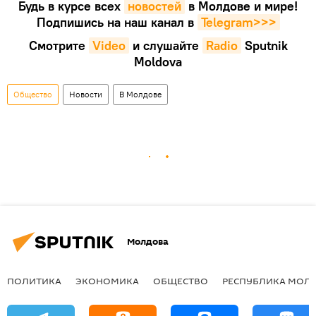
Будь в курсе всех
новостей
в Молдове и мире!
Подпишись на наш канал в
Telegram>>>
Смотрите
Video
и слушайте
Radio
Sputnik
Moldova
Общество
Новости
В Молдове
Молдова
ПОЛИТИКА
ЭКОНОМИКА
ОБЩЕСТВО
РЕСПУБЛИКА МОЛ