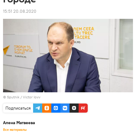
15:51 20.08.2020
© Sputnik / Victor Iovv
Подписаться
Алена Матвеева
Все материалы