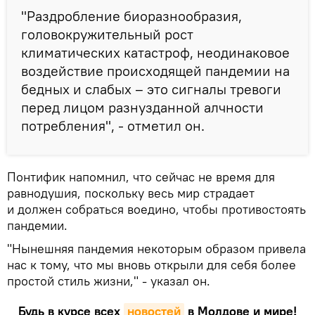
"Раздробление биоразнообразия,
головокружительный рост
климатических катастроф, неодинаковое
воздействие происходящей пандемии на
бедных и слабых – это сигналы тревоги
перед лицом разнузданной алчности
потребления", - отметил он.
Понтифик напомнил, что сейчас не время для
равнодушия, поскольку весь мир страдает
и должен собраться воедино, чтобы противостоять
пандемии.
"Нынешняя пандемия некоторым образом привела
нас к тому, что мы вновь открыли для себя более
простой стиль жизни," - указал он.
Будь в курсе всех
новостей
в Молдове и мире!