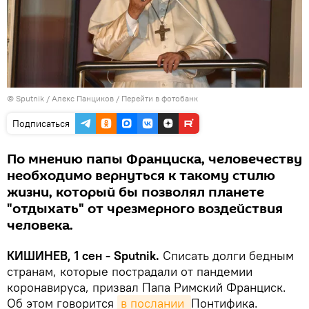
© Sputnik / Алекс Панциков
/
Перейти в фотобанк
Подписаться
По мнению папы Франциска, человечеству
необходимо вернуться к такому стилю
жизни, который бы позволял планете
"отдыхать" от чрезмерного воздействия
человека.
КИШИНЕВ, 1 сен - Sputnik.
Списать долги бедным
странам, которые пострадали от пандемии
коронавируса, призвал Папа Римский Франциск.
Об этом говорится
в послании 
Понтифика.