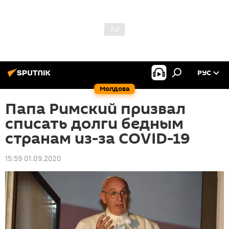
РУС
Молдова
Папа Римский призвал
списать долги бедным
странам из-за COVID-19
15:59 01.09.2020