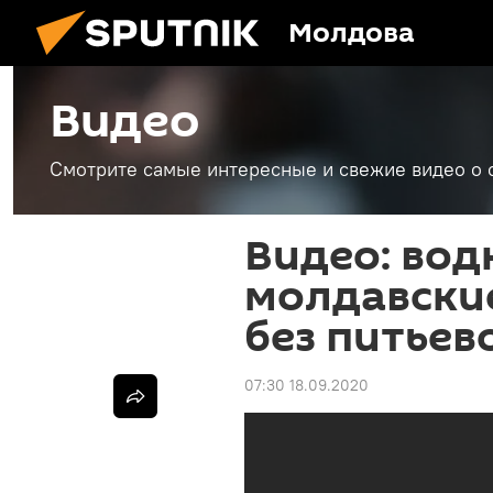
Молдова
Видео
Смотрите самые интересные и свежие видео о 
Видео: вод
молдавски
без питьев
07:30 18.09.2020