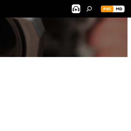
РУС
MD