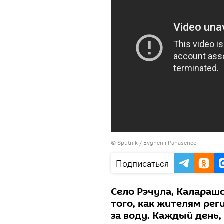
© Sputnik / Evghenii Panasenco
Подписаться
Село Рэчула, Калараш
того, как жителям ре
за воду. Каждый день,