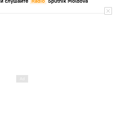
и слушайте
Radio
Sputnik Moldova