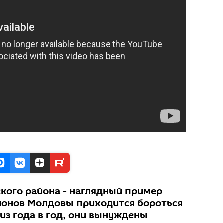
ского района - наглядный пример
гионов Молдовы приходится бороться
 из года в год, они вынуждены