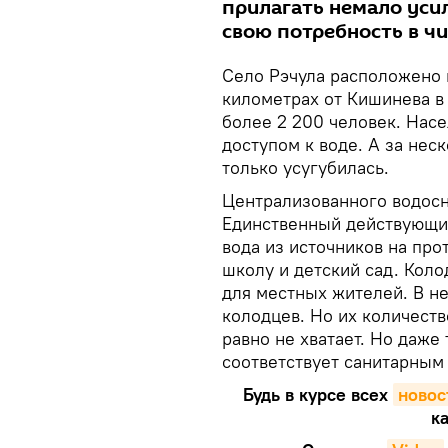
прилагать немало уси
свою потребность в чи
Село Рэчула расположено в
километрах от Кишинева в
более 2 200 человек. Нас
доступом к воде. А за нес
только усугубилась.
Централизованного водосн
Единственный действующий
вода из источников на пр
школу и детский сад. Кол
для местных жителей. В н
колодцев. Но их количеств
равно не хватает. Но даже 
соответствует санитарным
Будь в курсе всех
новос
ка