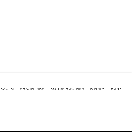
КАСТЫ
АНАЛИТИКА
КОЛУМНИСТИКА
В МИРЕ
ВИДЕО