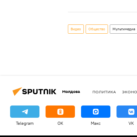
Видео
Общество
Мультимедиа
Молдова
ПОЛИТИКА
ЭКОН
Telegram
OK
Макс
VK