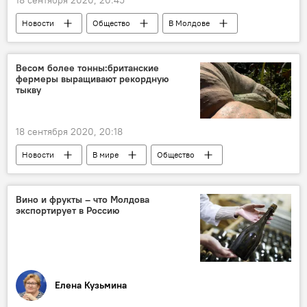
Новости
Общество
В Молдове
Коронавирус
Весом более тонны:британские
фермеры выращивают рекордную
тыкву
18 сентября 2020, 20:18
Новости
В мире
Общество
Вино и фрукты – что Молдова
экспортирует в Россию
Елена Кузьмина