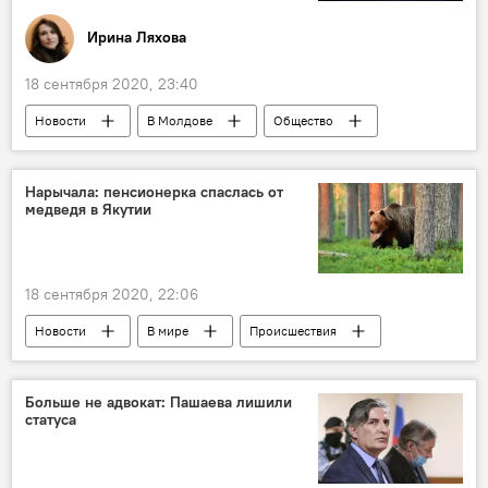
Ирина Ляхова
18 сентября 2020, 23:40
Новости
В Молдове
Общество
Культура
Ион Чебан
Телецентр
Нарычала: пенсионерка спаслась от
медведя в Якутии
18 сентября 2020, 22:06
Новости
В мире
Происшествия
Россия
Больше не адвокат: Пашаева лишили
статуса