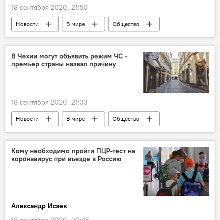
18 сентября 2020, 21:50
Новости
В мире
Общество
Россия
В Чехии могут объявить режим ЧС -
премьер страны назвал причину
18 сентября 2020, 21:33
Новости
В мире
Общество
Кому необходимо пройти ПЦР-тест на
коронавирус при въезде в Россию
Александр Исаев
18 сентября 2020, 20:45