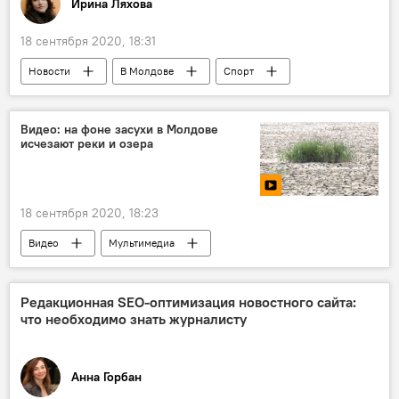
Ирина Ляхова
18 сентября 2020, 18:31
Новости
В Молдове
Спорт
Лига Европы
УЕФА
ФК "Шериф"
Видео: на фоне засухи в Молдове
исчезают реки и озера
18 сентября 2020, 18:23
Видео
Мультимедиа
Засуха в Молдове
Редакционная SEO-оптимизация новостного сайта:
что необходимо знать журналисту
Анна Горбан