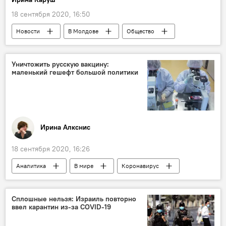
18 сентября 2020, 16:50
Новости
В Молдове
Общество
Уничтожить русскую вакцину:
маленький гешефт большой политики
Ирина Алкснис
18 сентября 2020, 16:26
Аналитика
В мире
Коронавирус
Сплошные нельзя: Израиль повторно
ввел карантин из-за COVID-19