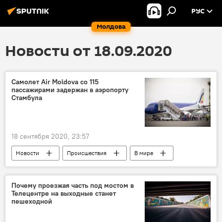
РУС
Молдова
Новости от 18.09.2020
Самолет Air Moldova со 115
пассажирами задержан в аэропорту
Стамбула
18 сентября 2020, 23:57
Новости
Происшествия
В мире
Почему проезжая часть под мостом в
Телецентре на выходные станет
пешеходной