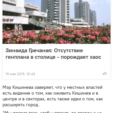
Зинаида Гречаная: Отсутствие
генплана в столице - порождает хаос
19 мая 2015, 10:43
Мэр Кишинева заверяет, что у местных властей
есть видение о том, как оживить Кишинев и в
центре и в секторах, есть также идеи о том, как
расширять город.
“Мы против того, чтобы строить во дворах и на