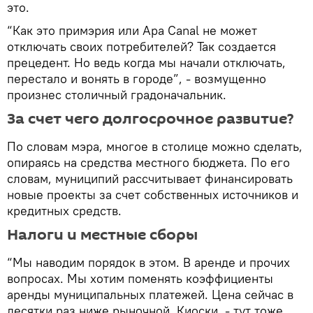
это.
“Как это примэрия или Apa Canal не может
отключать своих потребителей? Так создается
прецедент. Но ведь когда мы начали отключать,
перестало и вонять в городе”, - возмущенно
произнес столичный градоначальник.
За счет чего долгосрочное развитие?
По словам мэра, многое в столице можно сделать,
опираясь на средства местного бюджета. По его
словам, муниципий рассчитывает финансировать
новые проекты за счет собственных источников и
кредитных средств.
Налоги и местные сборы
“Мы наводим порядок в этом. В аренде и прочих
вопросах. Мы хотим поменять коэффициенты
аренды муниципальных платежей. Цена сейчас в
десятки раз ниже рыночной. Киоски - тут тоже