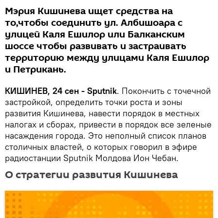
Мэрия Кишинева ищет средства на
то,чтобы соединить ул. Албишоара с
улицей Каля Ешилор или Балканским
шоссе чтобы развивать и застраивать
территорию между улицами Каля Ешилор
и Петрикань.
КИШИНЕВ, 24 сен - Sputnik
. Покончить с точечной
застройкой, определить точки роста и зоны
развития Кишинева, навести порядок в местных
налогах и сборах, привести в порядок все зеленые
насаждения города. Это неполный список планов
столичных властей, о которых говорил в эфире
радиостанции Sputnik Молдова Ион Чебан.
О стратегии развития Кишинева