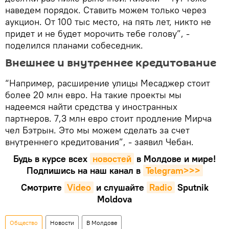
наведем порядок. Ставить можем только через
аукцион. От 100 тыс место, на пять лет, никто не
придет и не будет морочить тебе голову”, -
поделился планами собеседник.
Внешнее и внутреннее кредитование
“Например, расширение улицы Месаджер стоит
более 20 млн евро. На такие проекты мы
надеемся найти средства у иностранных
партнеров. 7,3 млн евро стоит продление Мирча
чел Бэтрын. Это мы можем сделать за счет
внутреннего кредитования”, - заявил Чебан.
Будь в курсе всех
новостей
в Молдове и мире!
Подпишись на наш канал в
Telegram>>>
Смотрите
Video
и слушайте
Radio
Sputnik
Moldova
Общество
Новости
В Молдове