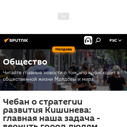
РУС
Молдова
Общество
Читайте главные новости о том, что происходит в
общественной жизни Молдовы и мира.
Чебан о стратегии
развития Кишинева:
главная наша задача -
вернуть город людям