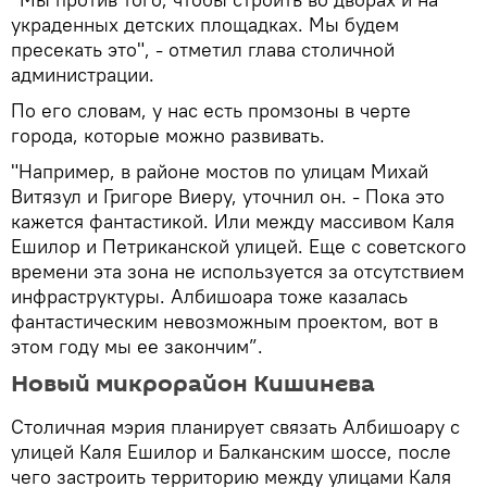
украденных детских площадках. Мы будем
пресекать это", - отметил глава столичной
администрации.
По его словам, у нас есть промзоны в черте
города, которые можно развивать.
"Например, в районе мостов по улицам Михай
Витязул и Григоре Виеру, уточнил он. - Пока это
кажется фантастикой. Или между массивом Каля
Ешилор и Петриканской улицей. Еще с советского
времени эта зона не используется за отсутствием
инфраструктуры. Албишоара тоже казалась
фантастическим невозможным проектом, вот в
этом году мы ее закончим”.
Новый микрорайон Кишинева
Столичная мэрия планирует связать Албишоару с
улицей Каля Ешилор и Балканским шоссе, после
чего застроить территорию между улицами Каля