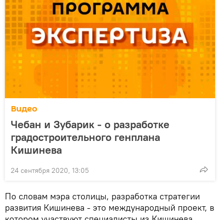
Видео
Чебан и Зубарик - о разработке
градостроительного генплана
Кишинева
24 сентября 2020, 13:05
По словам мэра столицы, разработка стратегии
развития Кишинева - это международный проект, в
котором участвуют специалисты из Кишинева,