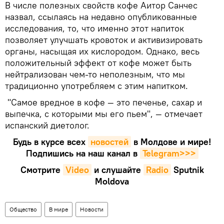
В числе полезных свойств кофе Аитор Санчес
назвал, ссылаясь на недавно опубликованные
исследования, то, что именно этот напиток
позволяет улучшать кровоток и активизировать
органы, насыщая их кислородом. Однако, весь
положительный эффект от кофе может быть
нейтрализован чем-то неполезным, что мы
традиционно употребляем с этим напитком.
"Самое вредное в кофе — это печенье, сахар и
выпечка, с которыми мы его пьем", — отмечает
испанский диетолог.
Будь в курсе всех
новостей
в Молдове и мире!
Подпишись на наш канал в
Telegram>>>
Смотрите
Video
и слушайте
Radio
Sputnik
Moldova
Общество
В мире
Новости