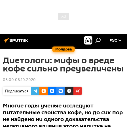
РУС
Молдова
Диетологи: мифы о вреде
кофе сильно преувеличены
06:00 06.10.2020
Подписаться
Многие годы ученые исследуют
питательные свойства кофе, но до сих пор
не найдено ни одного доказательства
негативного влияния этого напитка на