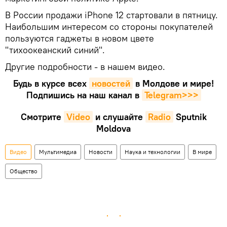
В России продажи iPhone 12 стартовали в пятницу.
Наибольшим интересом со стороны покупателей
пользуются гаджеты в новом цвете
"тихоокеанский синий".
Другие подробности - в нашем видео.
Будь в курсе всех
новостей
в Молдове и мире!
Подпишись на наш канал в
Telegram>>>
Смотрите
Video
и слушайте
Radio
Sputnik
Moldova
Видео
Мультимедиа
Новости
Наука и технологии
В мире
Общество