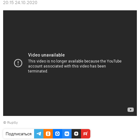
20:15 24.10.2020
©
Ruptly
Подписаться