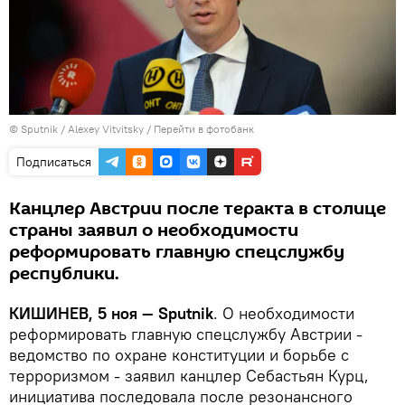
© Sputnik / Alexey Vitvitsky
/
Перейти в фотобанк
Подписаться
Канцлер Австрии после теракта в столице
страны заявил о необходимости
реформировать главную спецслужбу
республики.
КИШИНЕВ, 5 ноя — Sputnik
. О необходимости
реформировать главную спецслужбу Австрии -
ведомство по охране конституции и борьбе с
терроризмом - заявил канцлер Себастьян Курц,
инициатива последовала после резонансного