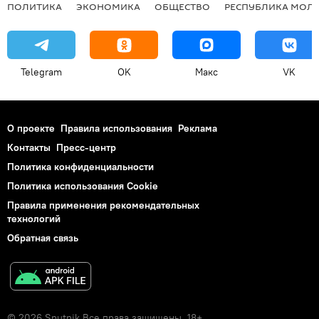
ПОЛИТИКА
ЭКОНОМИКА
ОБЩЕСТВО
РЕСПУБЛИКА МОЛ
Telegram
OK
Макс
VK
О проекте
Правила использования
Реклама
Контакты
Пресс-центр
Политика конфиденциальности
Политика использования Cookie
Правила применения рекомендательных
технологий
Обратная связь
© 2026 Sputnik Все права защищены. 18+