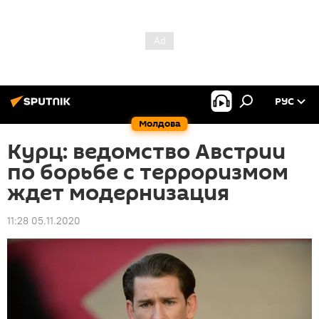
РУС
Молдова
Курц: ведомство Австрии
по борьбе с терроризмом
ждет модернизация
11:28 05.11.2020