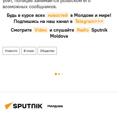
убит, полиция занимается розыском его
возможных сообщников.
Будь в курсе всех
новостей
в Молдове и мире!
Подпишись на наш канал в
Telegram>>>
Смотрите
Video
и слушайте
Radio
Sputnik
Moldova
Новости
В мире
Общество
Молдова