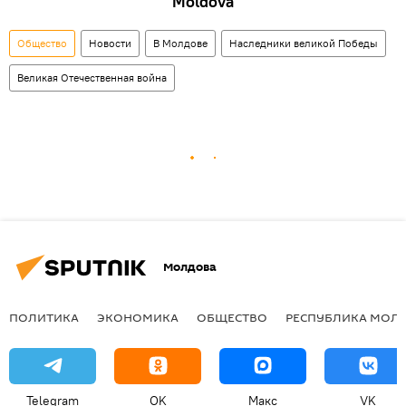
Moldova
Общество
Новости
В Молдове
Наследники великой Победы
Великая Отечественная война
Молдова
ПОЛИТИКА
ЭКОНОМИКА
ОБЩЕСТВО
РЕСПУБЛИКА МОЛ
Telegram
OK
Макс
VK