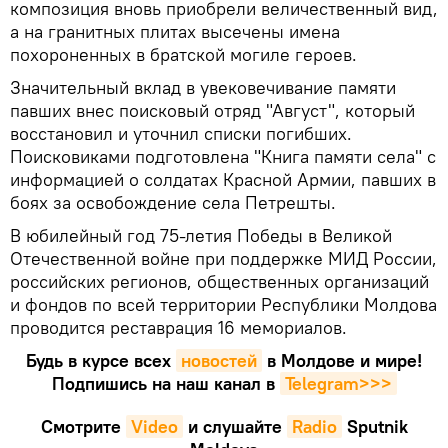
композиция вновь приобрели величественный вид,
а на гранитных плитах высечены имена
похороненных в братской могиле героев.
Значительный вклад в увековечивание памяти
павших внес поисковый отряд "Август", который
восстановил и уточнил списки погибших.
Поисковиками подготовлена "Книга памяти села" с
информацией о солдатах Красной Армии, павших в
боях за освобождение села Петрешты.
В юбилейный год 75-летия Победы в Великой
Отечественной войне при поддержке МИД России,
российских регионов, общественных организаций
и фондов по всей территории Республики Молдова
проводится реставрация 16 мемориалов.
Будь в курсе всех
новостей
в Молдове и мире!
Подпишись на наш канал в
Telegram>>>
Смотрите
Video
и слушайте
Radio
Sputnik