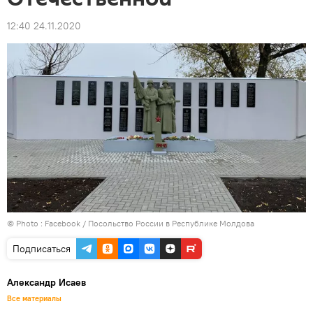
12:40 24.11.2020
© Photo :
Facebook / Посольство России в Республике Молдова
Подписаться
Александр Исаев
Все материалы