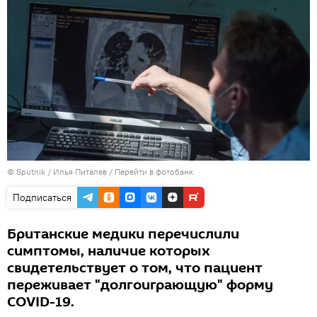
© Sputnik / Илья Питалев
/
Перейти в фотобанк
Подписаться
Британские медики перечислили
симптомы, наличие которых
свидетельствует о том, что пациент
переживает "долгоиграющую" форму
COVID-19.