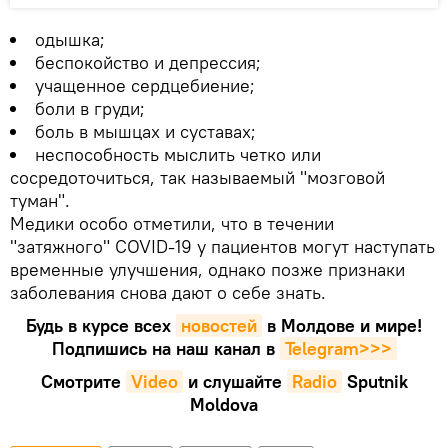
одышка;
беспокойство и депрессия;
учащенное сердцебиение;
боли в груди;
боль в мышцах и суставах;
неспособность мыслить четко или
сосредоточиться, так называемый "мозговой
туман".
Медики особо отметили, что в течении
"затяжного" COVID-19 у пациентов могут наступать
временные улучшения, однако позже признаки
заболевания снова дают о себе знать.
Будь в курсе всех
новостей
в Молдове и мире!
Подпишись на наш канал в
Telegram>>>
Смотрите
Video
и слушайте
Radio
Sputnik
Moldova