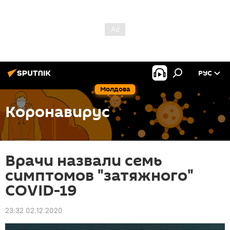
РУС
Молдова
Коронавирус
Врачи назвали семь
симптомов "затяжного"
COVID-19
23:32 02.12.2020